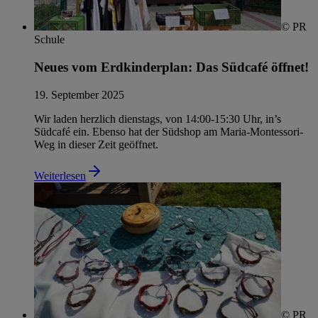
© PR
Schule
Neues vom Erdkinderplan: Das Südcafé öffnet!
19. September 2025
Wir laden herzlich dienstags, von 14:00-15:30 Uhr, in’s
Südcafé ein. Ebenso hat der Südshop am Maria-Montessori-
Weg in dieser Zeit geöffnet.
Weiterlesen
© PR