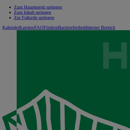
Zum Hauptmenü springen
Zum Inhalt springen
Zur Fußzeile springen
Kalender
Karriere
FAQ
Fördern
Barrierefreiheit
Interner Bereich