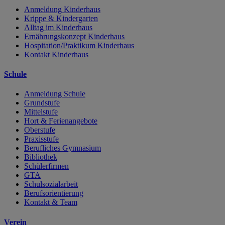
Anmeldung Kinderhaus
Krippe & Kindergarten
Alltag im Kinderhaus
Ernährungskonzept Kinderhaus
Hospitation/Praktikum Kinderhaus
Kontakt Kinderhaus
Schule
Anmeldung Schule
Grundstufe
Mittelstufe
Hort & Ferienangebote
Oberstufe
Praxisstufe
Berufliches Gymnasium
Bibliothek
Schülerfirmen
GTA
Schulsozialarbeit
Berufsorientierung
Kontakt & Team
Verein