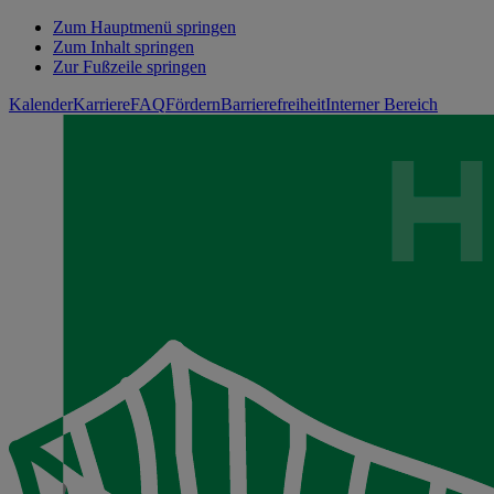
Zum Hauptmenü springen
Zum Inhalt springen
Zur Fußzeile springen
Kalender
Karriere
FAQ
Fördern
Barrierefreiheit
Interner Bereich