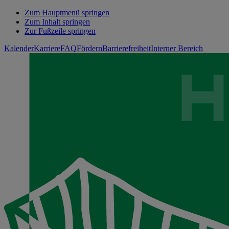
Zum Hauptmenü springen
Zum Inhalt springen
Zur Fußzeile springen
Kalender
Karriere
FAQ
Fördern
Barrierefreiheit
Interner Bereich