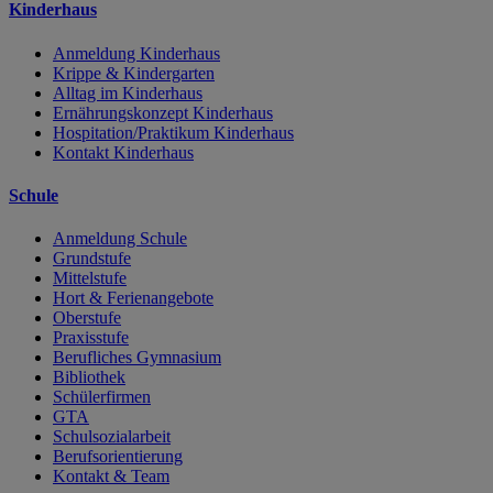
Kinderhaus
Anmeldung Kinderhaus
Krippe & Kindergarten
Alltag im Kinderhaus
Ernährungskonzept Kinderhaus
Hospitation/Praktikum Kinderhaus
Kontakt Kinderhaus
Schule
Anmeldung Schule
Grundstufe
Mittelstufe
Hort & Ferienangebote
Oberstufe
Praxisstufe
Berufliches Gymnasium
Bibliothek
Schülerfirmen
GTA
Schulsozialarbeit
Berufsorientierung
Kontakt & Team