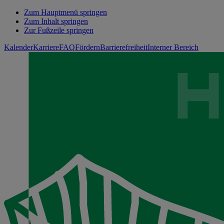
Zum Hauptmenü springen
Zum Inhalt springen
Zur Fußzeile springen
Kalender
Karriere
FAQ
Fördern
Barrierefreiheit
Interner Bereich