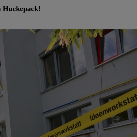
im Huckepack!