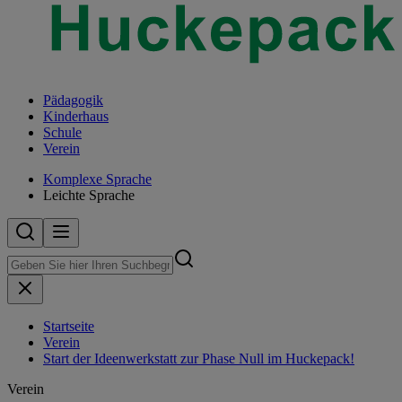
Pädagogik
Kinderhaus
Schule
Verein
Komplexe Sprache
Leichte Sprache
Startseite
Verein
Start der Ideenwerkstatt zur Phase Null im Huckepack!
Verein