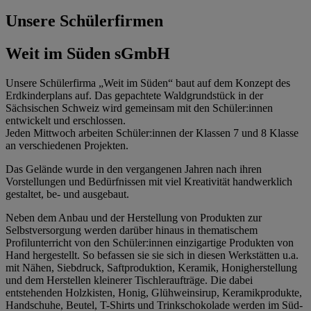
Unsere Schülerfirmen
Weit im Süden sGmbH
Unsere Schülerfirma „Weit im Süden“ baut auf dem Konzept des
Erdkinderplans auf. Das gepachtete Waldgrundstück in der
Sächsischen Schweiz wird gemeinsam mit den Schüler:innen
entwickelt und erschlossen.
Jeden Mittwoch arbeiten Schüler:innen der Klassen 7 und 8 Klasse
an verschiedenen Projekten.
Das Gelände wurde in den vergangenen Jahren nach ihren
Vorstellungen und Bedürfnissen mit viel Kreativität handwerklich
gestaltet, be- und ausgebaut.
Neben dem Anbau und der Herstellung von Produkten zur
Selbstversorgung werden darüber hinaus in thematischem
Profilunterricht von den Schüler:innen einzigartige Produkten von
Hand hergestellt. So befassen sie sie sich in diesen Werkstätten u.a.
mit Nähen, Siebdruck, Saftproduktion, Keramik, Honigherstellung
und dem Herstellen kleinerer Tischleraufträge. Die dabei
entstehenden Holzkisten, Honig, Glühweinsirup, Keramikprodukte,
Handschuhe, Beutel, T-Shirts und Trinkschokolade werden im Süd-