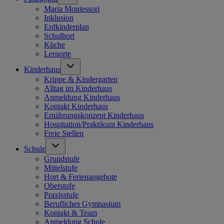
Maria Montessori
Inklusion
Erdkinderplan
Schulhort
Küche
Lernorte
Kinderhaus
Krippe & Kindergarten
Alltag im Kinderhaus
Anmeldung Kinderhaus
Kontakt Kinderhaus
Ernährungskonzept Kinderhaus
Hospitation/Praktikum Kinderhaus
Freie Stellen
Schule
Grundstufe
Mittelstufe
Hort & Ferienangebote
Oberstufe
Praxisstufe
Berufliches Gymnasium
Kontakt & Team
Anmeldung Schule