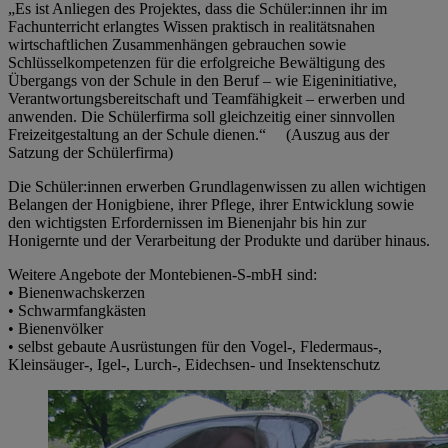
„Es ist Anliegen des Projektes, dass die Schüler:innen ihr im
Fachunterricht erlangtes Wissen praktisch in realitätsnahen
wirtschaftlichen Zusammenhängen gebrauchen sowie
Schlüsselkompetenzen für die erfolgreiche Bewältigung des
Übergangs von der Schule in den Beruf – wie Eigeninitiative,
Verantwortungsbereitschaft und Teamfähigkeit – erwerben und
anwenden. Die Schülerfirma soll gleichzeitig einer sinnvollen
Freizeitgestaltung an der Schule dienen.“ (Auszug aus der
Satzung der Schülerfirma)
Die Schüler:innen erwerben Grundlagenwissen zu allen wichtigen
Belangen der Honigbiene, ihrer Pflege, ihrer Entwicklung sowie
den wichtigsten Erfordernissen im Bienenjahr bis hin zur
Honigernte und der Verarbeitung der Produkte und darüber hinaus.
Weitere Angebote der Montebienen-S-mbH sind:
• Bienenwachskerzen
• Schwarmfangkästen
• Bienenvölker
• selbst gebaute Ausrüstungen für den Vogel-, Fledermaus-,
Kleinsäuger-, Igel-, Lurch-, Eidechsen- und Insektenschutz