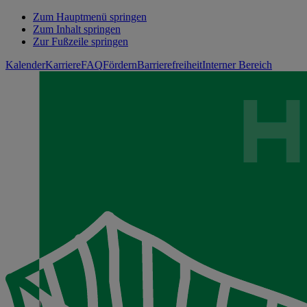
Zum Hauptmenü springen
Zum Inhalt springen
Zur Fußzeile springen
Kalender
Karriere
FAQ
Fördern
Barrierefreiheit
Interner Bereich