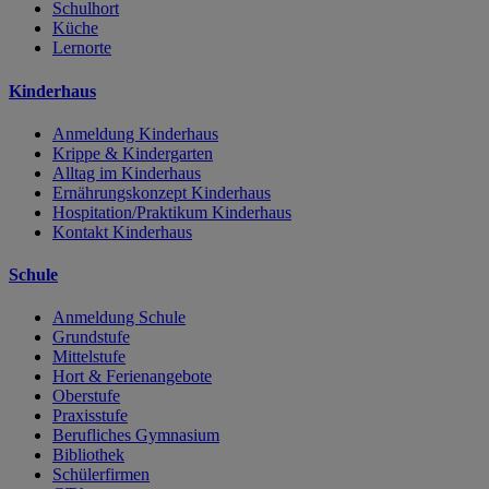
Schulhort
Küche
Lernorte
Kinderhaus
Anmeldung Kinderhaus
Krippe & Kindergarten
Alltag im Kinderhaus
Ernährungskonzept Kinderhaus
Hospitation/Praktikum Kinderhaus
Kontakt Kinderhaus
Schule
Anmeldung Schule
Grundstufe
Mittelstufe
Hort & Ferienangebote
Oberstufe
Praxisstufe
Berufliches Gymnasium
Bibliothek
Schülerfirmen