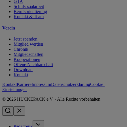
GTA
Schulsozialarbeit
Berufsorientierung
Kontakt & Team
Verein
Jetzt spenden
Mitglied werden
Chronik
Mitgliedschaften
Kooperationen
Offene Nachbarschaft
Download
Kontakt
Kontakt
Karriere
Impressum
Datenschutzerklärung
Cookie-
Einstellungen
© 2026 HUCKEPACK e.V. - Alle Rechte vorbehalten.
Pädagogik