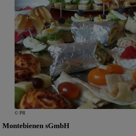
© PR
Montebienen sGmbH