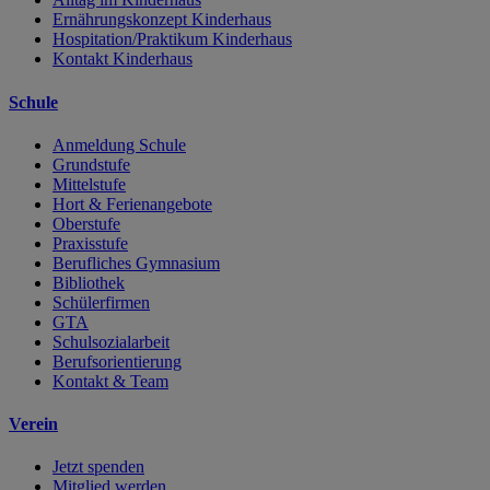
Ernährungskonzept Kinderhaus
Hospitation/Praktikum Kinderhaus
Kontakt Kinderhaus
Schule
Anmeldung Schule
Grundstufe
Mittelstufe
Hort & Ferienangebote
Oberstufe
Praxisstufe
Berufliches Gymnasium
Bibliothek
Schülerfirmen
GTA
Schulsozialarbeit
Berufsorientierung
Kontakt & Team
Verein
Jetzt spenden
Mitglied werden