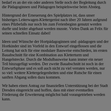
bedarf es an der ein oder anderen Stelle noch der Begleitung durch
die Pädagoginnen und Pädagogen beispielsweise beim Abstieg.
Hintergrund der Erneuerung des Spielplatzes ist, dass unser
bisheriges Leiterwagen-Klettergerüst nach über 20 Jahren aufgrund
eines Pilzbefalls nur noch bis zum Ferienbeginn genutzt werden
durfte und leider abgebaut werden musste. Vielen Dank an Felix für
seinen schnellen Einsatz dabei!
Ideen und Wünsche der Hortpädagoginnen und -pädagogen und der
Hortkinder sind im Vorfeld in den Entwurf eingeflossen und die
Leitung hat sich für eine modulare Bauweise entschieden, im ersten
Bauabschnitt für eine Kombination aus Kletterturm und
Hangelstrecke. Durch die Modulbauweise kann immer ein neuer
Teil hinzugefügt werden. Der zweite Bauabschnitt ist noch in der
Entwurfsphase und es soll auch nicht zu viel verraten werden, nur
so viel: weitere Klettergelegenheiten und eine Rutsche für einen
sanften Abgang sollen dazu kommen.
Wir haben einen Antrag zur finanziellen Unterstützung bei der Stadt
Dresden eingereicht und hoffen, dass mit einer eventuellen
Förderung die Erweiterung möglichst bald vorangetrieben werden
kann.