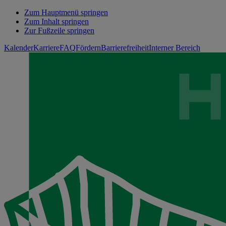
Zum Hauptmenü springen
Zum Inhalt springen
Zur Fußzeile springen
Kalender
Karriere
FAQ
Fördern
Barrierefreiheit
Interner Bereich