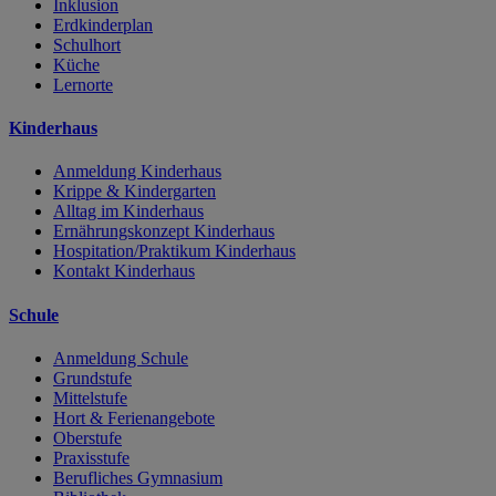
Inklusion
Erdkinderplan
Schulhort
Küche
Lernorte
Kinderhaus
Anmeldung Kinderhaus
Krippe & Kindergarten
Alltag im Kinderhaus
Ernährungskonzept Kinderhaus
Hospitation/Praktikum Kinderhaus
Kontakt Kinderhaus
Schule
Anmeldung Schule
Grundstufe
Mittelstufe
Hort & Ferienangebote
Oberstufe
Praxisstufe
Berufliches Gymnasium