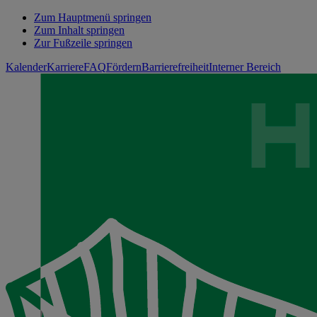
Zum Hauptmenü springen
Zum Inhalt springen
Zur Fußzeile springen
Kalender
Karriere
FAQ
Fördern
Barrierefreiheit
Interner Bereich