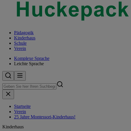
Pädagogik
Kinderhaus
Schule
Verein
Komplexe Sprache
Leichte Sprache
Startseite
Verein
25 Jahre Montessori-Kinderhaus!
Kinderhaus