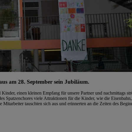
haus am 28. September sein Jubiläum.
Kinder, einen kleinen Empfang für unsere Partner und nachmittags strö
es Spatzenchores viele Attraktionen für die Kinder, wie die Eisenbahn,
itarbeiter tauschten sich aus und erinnerten an die Zeiten des Beginn