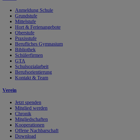
Anmeldung Schule
Grundstufe
Mittelstufe
Hort & Ferienangebote
Oberstufe
Praxisstufe
Berufliches Gymnasium
Bibliothek
Schülerfirmen
GTA
Schulsozialarbeit
Berufsorientierung
Kontakt & Team
Verein
Jetzt spenden
Mitglied werden
Chronik
Mitgliedschaften
Kooperationen
Offene Nachbarschaft
Download