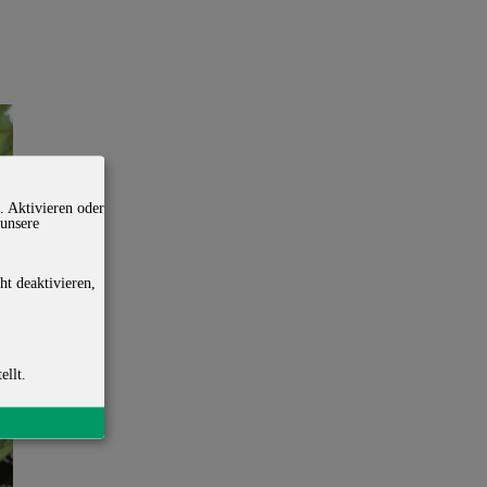
. Aktivieren oder
 unsere
ht deaktivieren,
ellt.