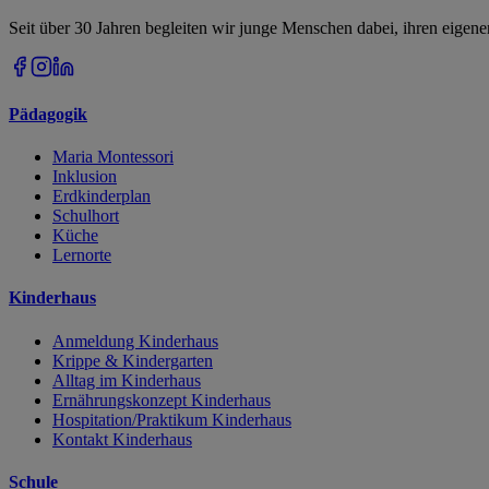
Seit über 30 Jahren begleiten wir junge Menschen dabei, ihren eigen
Pädagogik
Maria Montessori
Inklusion
Erdkinderplan
Schulhort
Küche
Lernorte
Kinderhaus
Anmeldung Kinderhaus
Krippe & Kindergarten
Alltag im Kinderhaus
Ernährungskonzept Kinderhaus
Hospitation/Praktikum Kinderhaus
Kontakt Kinderhaus
Schule