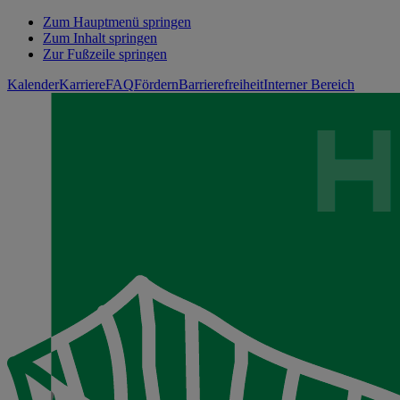
Zum Hauptmenü springen
Zum Inhalt springen
Zur Fußzeile springen
Kalender
Karriere
FAQ
Fördern
Barrierefreiheit
Interner Bereich