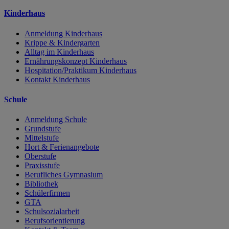
Kinderhaus
Anmeldung Kinderhaus
Krippe & Kindergarten
Alltag im Kinderhaus
Ernährungskonzept Kinderhaus
Hospitation/Praktikum Kinderhaus
Kontakt Kinderhaus
Schule
Anmeldung Schule
Grundstufe
Mittelstufe
Hort & Ferienangebote
Oberstufe
Praxisstufe
Berufliches Gymnasium
Bibliothek
Schülerfirmen
GTA
Schulsozialarbeit
Berufsorientierung