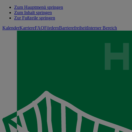
Zum Hauptmenü springen
Zum Inhalt springen
Zur Fußzeile springen
Kalender
Karriere
FAQ
Fördern
Barrierefreiheit
Interner Bereich