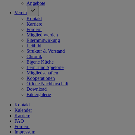
Angebote
Verein
Kontakt
Karriere
Fördern
Mitglied werden
Elternmitwirkung
Leitbild
Struktur & Vorstand
Chronik
Eigene Küche
Lern- und Spielorte
Mitgliedschaften
Kooperationen
Offene Nachbarschaft
Download
Bildergalerie
Kontakt
Kalender
Karriere
FAQ
Fördern
Impressum