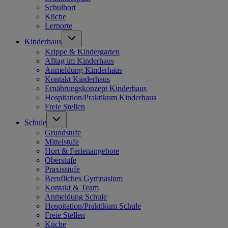
Schulhort
Küche
Lernorte
Kinderhaus
Krippe & Kindergarten
Alltag im Kinderhaus
Anmeldung Kinderhaus
Kontakt Kinderhaus
Ernährungskonzept Kinderhaus
Hospitation/Praktikum Kinderhaus
Freie Stellen
Schule
Grundstufe
Mittelstufe
Hort & Ferienangebote
Oberstufe
Praxisstufe
Berufliches Gymnasium
Kontakt & Team
Anmeldung Schule
Hospitation/Praktikum Schule
Freie Stellen
Küche