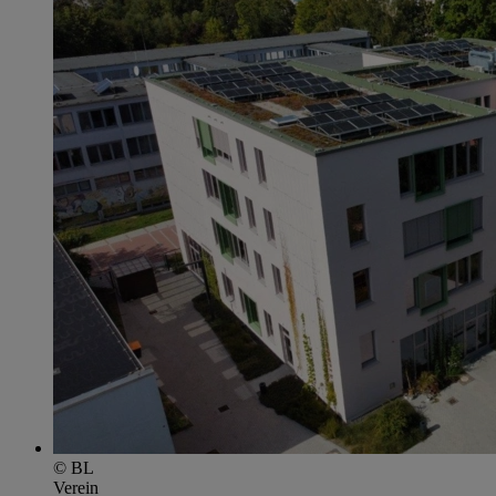
© BL
Verein