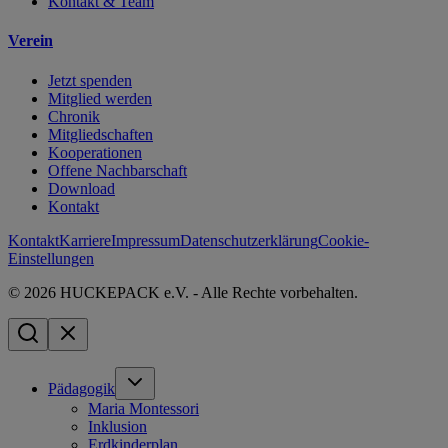
Kontakt & Team
Verein
Jetzt spenden
Mitglied werden
Chronik
Mitgliedschaften
Kooperationen
Offene Nachbarschaft
Download
Kontakt
Kontakt
Karriere
Impressum
Datenschutzerklärung
Cookie-
Einstellungen
© 2026 HUCKEPACK e.V. - Alle Rechte vorbehalten.
Pädagogik
Maria Montessori
Inklusion
Erdkinderplan