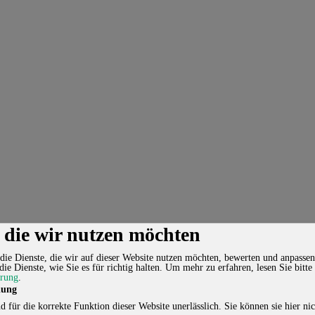
, die wir nutzen möchten
die Dienste, die wir auf dieser Website nutzen möchten, bewerten und anpassen
die Dienste, wie Sie es für richtig halten.
Um mehr zu erfahren, lesen Sie bitte
ärung
.
lung
d für die korrekte Funktion dieser Website unerlässlich. Sie können sie hier nic