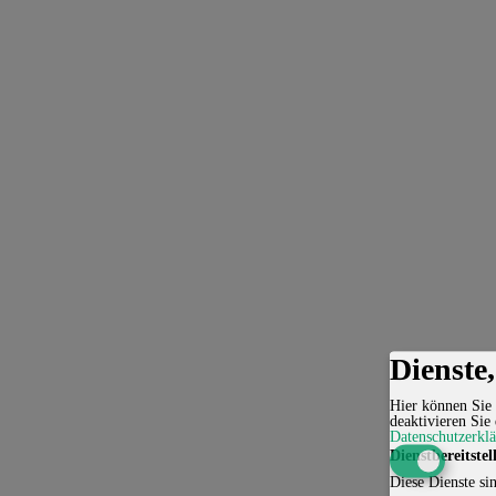
Dienste
Hier können Sie 
deaktivieren Sie 
Datenschutzerkl
Dienstbereitstel
Diese Dienste sin