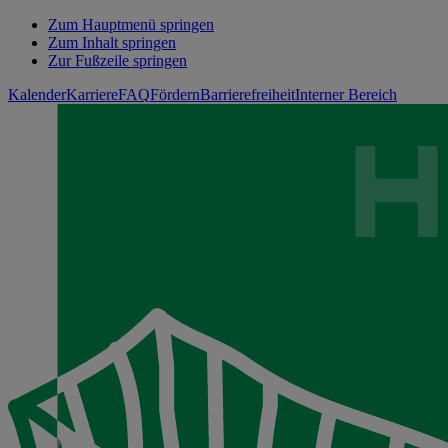
Zum Hauptmenü springen
Zum Inhalt springen
Zur Fußzeile springen
Kalender
Karriere
FAQ
Fördern
Barrierefreiheit
Interner Bereich