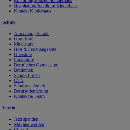
Ernährungskonzept Kinderhaus
Hospitation/Praktikum Kinderhaus
Kontakt Kinderhaus
Schule
Anmeldung Schule
Grundstufe
Mittelstufe
Hort & Ferienangebote
Oberstufe
Praxisstufe
Berufliches Gymnasium
Bibliothek
Schülerfirmen
GTA
Schulsozialarbeit
Berufsorientierung
Kontakt & Team
Verein
Jetzt spenden
Mitglied werden
Chronik