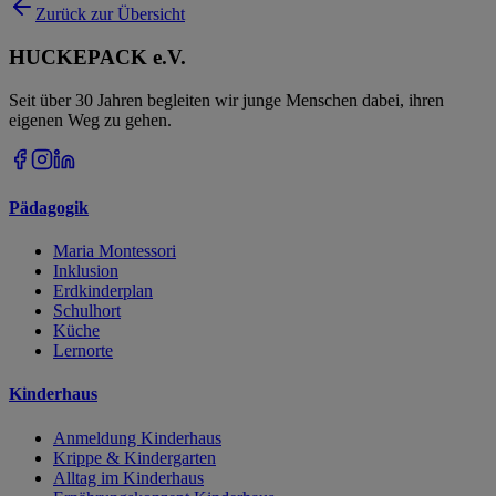
Zurück zur Übersicht
HUCKEPACK e.V.
Seit über 30 Jahren begleiten wir junge Menschen dabei, ihren
eigenen Weg zu gehen.
Pädagogik
Maria Montessori
Inklusion
Erdkinderplan
Schulhort
Küche
Lernorte
Kinderhaus
Anmeldung Kinderhaus
Krippe & Kindergarten
Alltag im Kinderhaus