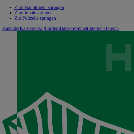
Zum Hauptmenü springen
Zum Inhalt springen
Zur Fußzeile springen
Kalender
Karriere
FAQ
Fördern
Barrierefreiheit
Interner Bereich