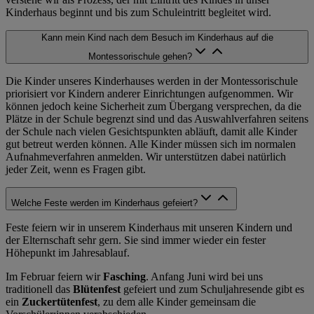
Kinderhaus beginnt und bis zum Schuleintritt begleitet wird.
Kann mein Kind nach dem Besuch im Kinderhaus auf die
Montessorischule gehen?
Die Kinder unseres Kinderhauses werden in der Montessorischule
priorisiert vor Kindern anderer Einrichtungen aufgenommen. Wir
können jedoch keine Sicherheit zum Übergang versprechen, da die
Plätze in der Schule begrenzt sind und das Auswahlverfahren seitens
der Schule nach vielen Gesichtspunkten abläuft, damit alle Kinder
gut betreut werden können. Alle Kinder müssen sich im normalen
Aufnahmeverfahren anmelden. Wir unterstützen dabei natürlich
jeder Zeit, wenn es Fragen gibt.
Welche Feste werden im Kinderhaus gefeiert?
Feste feiern wir in unserem Kinderhaus mit unseren Kindern und
der Elternschaft sehr gern. Sie sind immer wieder ein fester
Höhepunkt im Jahresablauf.
Im Februar feiern wir
Fasching
. Anfang Juni wird bei uns
traditionell das
Blütenfest
gefeiert und zum Schuljahresende gibt es
ein
Zuckertütenfest
, zu dem alle Kinder gemeinsam die