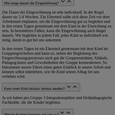
Wie lange dauert die Eingewöhnung?
Die Dauer der Eingewöhnung ist sehr individuell. In der Regel
dauert sie 2-4 Wochen. Ein Elternteil sollte sich diese Zeit vor dem
Arbeitsstart einplanen, um die Eingewöhnung gut zu begleiten und
in den ersten Tagen gemeinsam mit dem Kind in der Einrichtung zu
sein. In besonderen Fällen, kann die Eingewöhnung auch länger
dauern. Wir begleiten in jedem Fall, jedes Kind so individuell wie
nötig, damit es gut bei uns ankommt.
In den ersten Tagen ist ein Elternteil gemeinsam mit dem Kind im
Gruppengeschehen und kann so, neben der Begleitung des
Eingewöhnungsprozesses auch gut die Gruppenstruktur, Abläufe,
Pädagog:innen und Gewohnheiten der Gruppe kennenlernen. So
bekommen unsere Eltern einen guten Einblick in unsere Arbeit und
können selbst miterleben, wie ihr Kind seinen Alltag bei uns
verleben wird.
Kann mein Kind inklusiv betreut werden?
Ja wir haben pro Gruppe 3 Integrationsplätze und Heilpädagogische
Fachkräfte, die die Kinder begleiten.
Welche Kosten kommen auf uns zu?