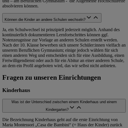
und – am Beruflichen Gymnasium - die Allgemeine Hochschulreife
absolvieren können.
Können die Kinder an andere Schulen wechseln?
Ja, ein Schulwechsel ist prinzipiell jederzeit möglich. Anhand des
kontinuierlich dokumentieren Lernfortschrittes können ggf.
Notenzeugnisse zur Vorlage an anderen Schulen erstellt werden.
Nach der 10. Klasse bewerben sich unsere Schüler:innen vielfach an
unserem Beruflichen Gymnasium; einige jedoch wählen für sich
einen anderen Weg und entscheiden sich für eine Ausbildung, einen
Freiwilligendienst oder auch für ein Abitur an einer anderen Schule,
an dem ein Profil angeboten wird, das wir selbst nicht anbieten.
Fragen zu unseren Einrichtungen
Kinderhaus
Was ist der Unterschied zwischen einem Kinderhaus und einem
Kindergarten?
Die Bezeichnung Kinderhaus geht auf die erste Einrichtung von
Maria Montessori „Casa die Bambini“ (= Haus der Kinder) zurück