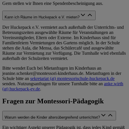
Gern stellen wir Ihnen eine Spendenbescheinigung aus.
Kann ich Räume im Huckepack e.V. mieten?
Der Huckepack e.V. vermietet auch außerhalb der Unterrichts- und
Betreuungszeiten ausgewählte Räume für Veranstaltungen an
Vereinsmitglieder, Eltern oder Externe. Im Kinderhaus sind für
Familienfeiern Vermietungen des Gartens möglich. In der Schule
stehen die Aula, die Mensa, das Schülercafé und ausgewählte
Räume zur Vermietung zur Verfügung. Die Turnhalle wird ebenfalls
außerhalb der Schulzeiten vermietet.
Bitte wendet Euch bei Mietanfragen im Kinderhaus an
jeanine.schenker@montessori-kinderhaus.de. Mietanfragen in der
Schule bitte an
sekretariat (at) montessorischule-huckepack.de
senden. Nutzungsanfragen für unsere Turnhalle bitte an
anke.wirth
(at) huckepack-ev.de
.
Fragen zur Montessori-Pädagogik
Warum werden die Kinder altersübergreifend unterrichtet?
Ein wichtiger Aspekt unserer Pädagogik ist, dass jedes Kind gemäß