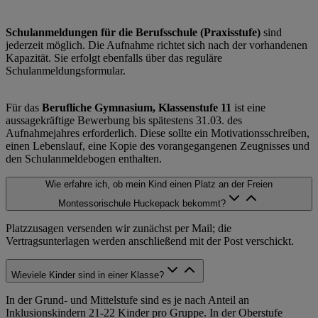
Schulanmeldungen für die Berufsschule (Praxisstufe)
sind
jederzeit möglich. Die Aufnahme richtet sich nach der vorhandenen
Kapazität. Sie erfolgt ebenfalls über das reguläre
Schulanmeldungsformular.
Für das
Berufliche Gymnasium, Klassenstufe 11
ist eine
aussagekräftige Bewerbung bis spätestens 31.03. des
Aufnahmejahres erforderlich. Diese sollte ein Motivationsschreiben,
einen Lebenslauf, eine Kopie des vorangegangenen Zeugnisses und
den Schulanmeldebogen enthalten.
Wie erfahre ich, ob mein Kind einen Platz an der Freien
Montessorischule Huckepack bekommt?
Platzzusagen versenden wir zunächst per Mail; die
Vertragsunterlagen werden anschließend mit der Post verschickt.
Wieviele Kinder sind in einer Klasse?
In der Grund- und Mittelstufe sind es je nach Anteil an
Inklusionskindern 21-22 Kinder pro Gruppe. In der Oberstufe