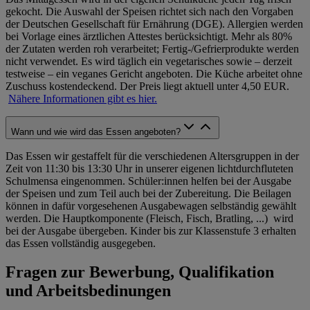
gekocht. Die Auswahl der Speisen richtet sich nach den Vorgaben
der Deutschen Gesellschaft für Ernährung (DGE). Allergien werden
bei Vorlage eines ärztlichen Attestes berücksichtigt. Mehr als 80%
der Zutaten werden roh verarbeitet; Fertig-/Gefrierprodukte werden
nicht verwendet. Es wird täglich ein vegetarisches sowie – derzeit
testweise – ein veganes Gericht angeboten. Die Küche arbeitet ohne
Zuschuss kostendeckend. Der Preis liegt aktuell unter 4,50 EUR.
Nähere Informationen gibt es hier.
Wann und wie wird das Essen angeboten?
Das Essen wir gestaffelt für die verschiedenen Altersgruppen in der
Zeit von 11:30 bis 13:30 Uhr in unserer eigenen lichtdurchfluteten
Schulmensa eingenommen. Schüler:innen helfen bei der Ausgabe
der Speisen und zum Teil auch bei der Zubereitung. Die Beilagen
können in dafür vorgesehenen Ausgabewagen selbständig gewählt
werden. Die Hauptkomponente (Fleisch, Fisch, Bratling, ...) wird
bei der Ausgabe übergeben. Kinder bis zur Klassenstufe 3 erhalten
das Essen vollständig ausgegeben.
Fragen zur Bewerbung, Qualifikation
und Arbeitsbedinungen