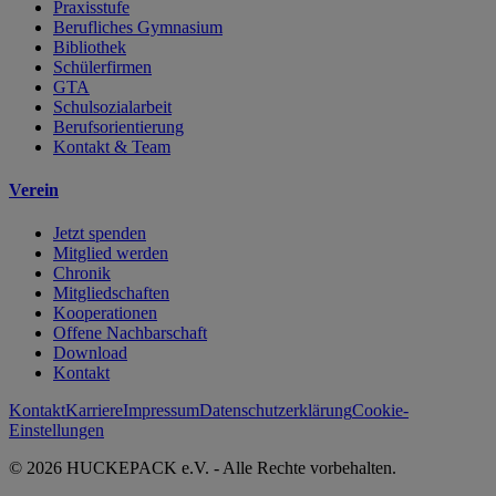
Praxisstufe
Berufliches Gymnasium
Bibliothek
Schülerfirmen
GTA
Schulsozialarbeit
Berufsorientierung
Kontakt & Team
Verein
Jetzt spenden
Mitglied werden
Chronik
Mitgliedschaften
Kooperationen
Offene Nachbarschaft
Download
Kontakt
Kontakt
Karriere
Impressum
Datenschutzerklärung
Cookie-
Einstellungen
© 2026 HUCKEPACK e.V. - Alle Rechte vorbehalten.