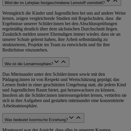
Wird der im Lehrplan festgeschriebene Lernstoff vermittelt?
Wenngleich die Kinder und Jugendlichen bei uns auf andere Weise
lernen, zeigen vergleichende Studien mit Regelschulen, dass die
Ergebnisse unserer Schüler:innen bei den Abschlussprüfungen
regelmäßig deutlich über dem sächsischen Durchschnitt liegen.
Zusätzlich melden unsere Ehemaligen immer wieder, dass sie an
unserer Schule gelernt haben, ihre Arbeit selbstständig zu
strukturieren, Projekte im Team zu entwickeln und für ihre
Bedürfnisse einzustehen.
Wie ist die Lernatmosphäre?
Das Miteinander unter den Schüler:innen sowie mit den
Pädagog:innen ist von Respekt und Wertschätzung geprägt; das
Lernen findet in einer geschützten Umgebung statt, die jedem Kind
und Jugendlichen Raum bietet, gut heranwachsen zu können.
Insofern als die Schüler:innen interessengeleitet lernen, vertiefen sie
sich in ihre Aufgaben und gestalten miteinander eine konzentrierte
Arbeitsatmosphäre.
Was bedeutet kosmische Erziehung?
Montessori war der Ansicht, dass alles in unserem Kosmos