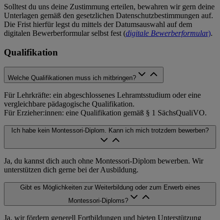
Solltest du uns deine Zustimmung erteilen, bewahren wir gern deine
Unterlagen gemäß den gesetzlichen Datenschutzbestimmungen auf.
Die Frist hierfür legst du mittels der Datumsauswahl auf dem
digitalen Bewerberformular selbst fest (
digitale Bewerberformula
r)
.
Qualifikation
Welche Qualifikationen muss ich mitbringen?
Für Lehrkräfte: ein abgeschlossenes Lehramtsstudium oder eine
vergleichbare pädagogische Qualifikation.
Für Erzieher:innen: eine Qualifikation gemäß § 1 SächsQualiVO.
Ich habe kein Montessori-Diplom. Kann ich mich trotzdem bewerben?
Ja, du kannst dich auch ohne Montessori-Diplom bewerben. Wir
unterstützen dich gerne bei der Ausbildung.
Gibt es Möglichkeiten zur Weiterbildung oder zum Erwerb eines
Montessori-Diploms?
Ja, wir fördern generell Fortbildungen und bieten Unterstützung