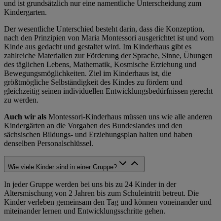
und ist grundsätzlich nur eine namentliche Unterscheidung zum
Kindergarten.
Der wesentliche Unterschied besteht darin, dass die Konzeption,
nach den Prinzipien von Maria Montessori ausgerichtet ist und vom
Kinde aus gedacht und gestaltet wird. Im Kinderhaus gibt es
zahlreiche Materialien zur Förderung der Sprache, Sinne, Übungen
des täglichen Lebens, Mathematik, Kosmische Erziehung und
Bewegungsmöglichkeiten. Ziel im Kinderhaus ist, die
größtmögliche Selbständigkeit des Kindes zu fördern und
gleichzeitig seinen individuellen Entwicklungsbedürfnissen gerecht
zu werden.
Auch wir als
Montessori-Kinderhaus müssen uns wie alle anderen
Kindergärten an die Vorgaben des Bundeslandes und den
sächsischen Bildungs- und Erziehungsplan halten und haben
denselben Personalschlüssel.
Wie viele Kinder sind in einer Gruppe?
In jeder Gruppe werden bei uns bis zu 24 Kinder in der
Altersmischung von 2 Jahren bis zum Schuleintritt betreut. Die
Kinder verleben gemeinsam den Tag und können voneinander und
miteinander lernen und Entwicklungsschritte gehen.