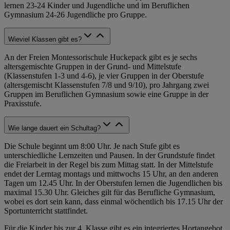
lernen 23-24 Kinder und Jugendliche und im Beruflichen
Gymnasium 24-26 Jugendliche pro Gruppe.
Wieviel Klassen gibt es?
An der Freien Montessorischule Huckepack gibt es je sechs
altersgemischte Gruppen in der Grund- und Mittelstufe
(Klassenstufen 1-3 und 4-6), je vier Gruppen in der Oberstufe
(altersgemischt Klassenstufen 7/8 und 9/10), pro Jahrgang zwei
Gruppen im Beruflichen Gymnasium sowie eine Gruppe in der
Praxisstufe.
Wie lange dauert ein Schultag?
Die Schule beginnt um 8:00 Uhr. Je nach Stufe gibt es
unterschiedliche Lernzeiten und Pausen. In der Grundstufe findet
die Freiarbeit in der Regel bis zum Mittag statt. In der Mittelstufe
endet der Lerntag montags und mittwochs 15 Uhr, an den anderen
Tagen um 12.45 Uhr. In der Oberstufen lernen die Jugendlichen bis
maximal 15.30 Uhr. Gleiches gilt für das Berufliche Gymnasium,
wobei es dort sein kann, dass einmal wöchentlich bis 17.15 Uhr der
Sportunterricht stattfindet.
Für die Kinder bis zur 4. Klasse gibt es ein integriertes Hortangebot