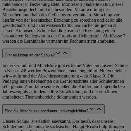
miteinander in Beziehung steht. Montessori plädierte dafür, dieses
Beziehungsgeflecht und die besondere Verantwortung des
Menschen innerhalb des Geflechts zu vermitteln. Sie schlug vor,
hierfür von der kosmischen Erziehung zu sprechen und darin alle
gesellschafts- und naturwissenschaftlichen Fächer aufgehen zu
lassen. An unserer Schule hat die kosmische Erziehung einen
besonderen Stellenwert in der Grund- und Mittelstufe. Ab Klasse 7
werden die Lerninhalte vermehrt im Fachunterricht erarbeitet.
Gibt es Noten an der Schule?
In der Grund- und Mittelstufe gibt es keine Noten an unserer Schule;
in Klasse 7/8 werden Prozentübersichten eingeführt; Noten erteilen
wir – aufgrund der Abschlussorientierung – ab Klasse 9. Die
Pädagog:innen beobachten die Lernfortschritte aller Schüler:innen
sehr genau. Zum Jahresende erhalten die Kinder und Jugendlichen
Jahreszeugnisse, in denen ihre Entwicklung und die von ihnen
erarbeiteten Themenbereiche dokumentiert werden.
Sind die Abschlüsse anerkannt und vergleichbar?
Unsere Schule ist staatlich anerkannt. Das heißt, dass unsere
Schüler:innen bei uns die sächsischen Haupt-/Realschulprüfungen