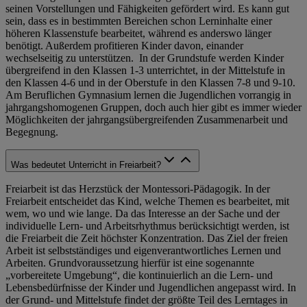
seinen Vorstellungen und Fähigkeiten gefördert wird. Es kann gut
sein, dass es in bestimmten Bereichen schon Lerninhalte einer
höheren Klassenstufe bearbeitet, während es anderswo länger
benötigt. Außerdem profitieren Kinder davon, einander
wechselseitig zu unterstützen. In der Grundstufe werden Kinder
übergreifend in den Klassen 1-3 unterrichtet, in der Mittelstufe in
den Klassen 4-6 und in der Oberstufe in den Klassen 7-8 und 9-10.
Am Beruflichen Gymnasium lernen die Jugendlichen vorrangig in
jahrgangshomogenen Gruppen, doch auch hier gibt es immer wieder
Möglichkeiten der jahrgangsübergreifenden Zusammenarbeit und
Begegnung.
Was bedeutet Unterricht in Freiarbeit?
Freiarbeit ist das Herzstück der Montessori-Pädagogik. In der
Freiarbeit entscheidet das Kind, welche Themen es bearbeitet, mit
wem, wo und wie lange. Da das Interesse an der Sache und der
individuelle Lern- und Arbeitsrhythmus berücksichtigt werden, ist
die Freiarbeit die Zeit höchster Konzentration. Das Ziel der freien
Arbeit ist selbstständiges und eigenverantwortliches Lernen und
Arbeiten. Grundvoraussetzung hierfür ist eine sogenannte
„vorbereitete Umgebung“, die kontinuierlich an die Lern- und
Lebensbedürfnisse der Kinder und Jugendlichen angepasst wird. In
der Grund- und Mittelstufe findet der größte Teil des Lerntages in