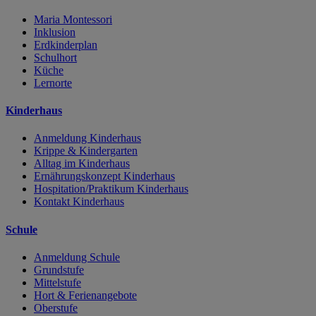
Maria Montessori
Inklusion
Erdkinderplan
Schulhort
Küche
Lernorte
Kinderhaus
Anmeldung Kinderhaus
Krippe & Kindergarten
Alltag im Kinderhaus
Ernährungskonzept Kinderhaus
Hospitation/Praktikum Kinderhaus
Kontakt Kinderhaus
Schule
Anmeldung Schule
Grundstufe
Mittelstufe
Hort & Ferienangebote
Oberstufe