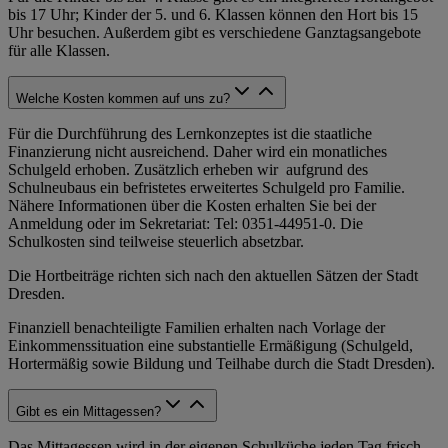
bis 17 Uhr; Kinder der 5. und 6. Klassen können den Hort bis 15
Uhr besuchen. Außerdem gibt es verschiedene Ganztagsangebote
für alle Klassen.
Welche Kosten kommen auf uns zu?
Für die Durchführung des Lernkonzeptes ist die staatliche
Finanzierung nicht ausreichend. Daher wird ein monatliches
Schulgeld erhoben. Zusätzlich erheben wir aufgrund des
Schulneubaus ein befristetes erweitertes Schulgeld pro Familie.
Nähere Informationen über die Kosten erhalten Sie bei der
Anmeldung oder im Sekretariat: Tel: 0351-44951-0. Die
Schulkosten sind teilweise steuerlich absetzbar.
Die Hortbeiträge richten sich nach den aktuellen Sätzen der Stadt
Dresden.
Finanziell benachteiligte Familien erhalten nach Vorlage der
Einkommenssituation eine substantielle Ermäßigung (Schulgeld,
Hortermäßig sowie Bildung und Teilhabe durch die Stadt Dresden).
Gibt es ein Mittagessen?
Das Mittagessen wird in der eigenen Schulküche jeden Tag frisch