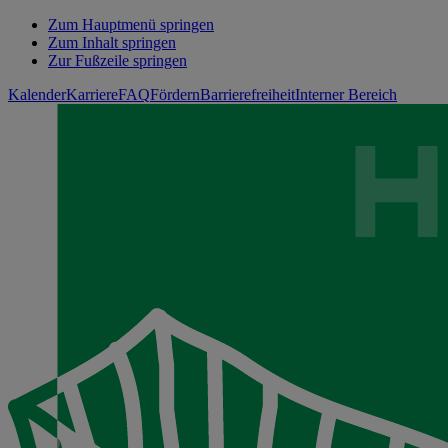
Zum Hauptmenü springen
Zum Inhalt springen
Zur Fußzeile springen
Kalender
Karriere
FAQ
Fördern
Barrierefreiheit
Interner Bereich