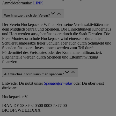
Anmeldeformular:
LINK
Wie finanziert sich der Verein?
Der Verein Huckepack e.V. finanziert seine Vereinsaktivitäten aus
dem Mitgliedsbeitrag und Spenden. Die Einrichtungen Kinderhaus
und Hort werden ausgabenfinanziert durch die Stadt Dresden. Die
Freie Montessorischule Huckepack wird einerseits durch die
Schülerausgabesätze freier Schulen aber auch durch Schulgeld und
Spenden finanziert. Investitionen werden zum Teil durch
Fördermittel des Freistaates oder der Kommune mitfinanziert.
Eigenanteile werden durch Spenden und Elternmitwirkung
finanziert.
Auf welches Konto kann man spenden?
Entweder Du nutzt unser
Spendenformular
oder Du überweist
direkt an:
Huckepack e.V.
IBAN DE 58 3702 0500 0003 5877 00
BIC BFSWDE33XXX