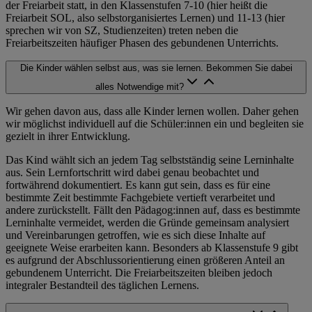
der Freiarbeit statt, in den Klassenstufen 7-10 (hier heißt die
Freiarbeit SOL, also selbstorganisiertes Lernen) und 11-13 (hier
sprechen wir von SZ, Studienzeiten) treten neben die
Freiarbeitszeiten häufiger Phasen des gebundenen Unterrichts.
Die Kinder wählen selbst aus, was sie lernen. Bekommen Sie dabei
alles Notwendige mit?
Wir gehen davon aus, dass alle Kinder lernen wollen. Daher gehen
wir möglichst individuell auf die Schüler:innen ein und begleiten sie
gezielt in ihrer Entwicklung.
Das Kind wählt sich an jedem Tag selbstständig seine Lerninhalte
aus. Sein Lernfortschritt wird dabei genau beobachtet und
fortwährend dokumentiert. Es kann gut sein, dass es für eine
bestimmte Zeit bestimmte Fachgebiete vertieft verarbeitet und
andere zurückstellt. Fällt den Pädagog:innen auf, dass es bestimmte
Lerninhalte vermeidet, werden die Gründe gemeinsam analysiert
und Vereinbarungen getroffen, wie es sich diese Inhalte auf
geeignete Weise erarbeiten kann. Besonders ab Klassenstufe 9 gibt
es aufgrund der Abschlussorientierung einen größeren Anteil an
gebundenem Unterricht. Die Freiarbeitszeiten bleiben jedoch
integraler Bestandteil des täglichen Lernens.