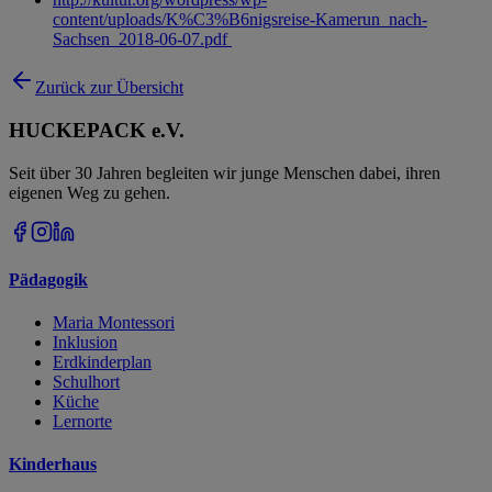
content/uploads/K%C3%B6nigsreise-Kamerun_nach-
Sachsen_2018-06-07.pdf
Zurück zur Übersicht
HUCKEPACK e.V.
Seit über 30 Jahren begleiten wir junge Menschen dabei, ihren
eigenen Weg zu gehen.
Pädagogik
Maria Montessori
Inklusion
Erdkinderplan
Schulhort
Küche
Lernorte
Kinderhaus