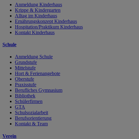
Anmeldung Kinderhaus
Krippe & Kindergarten
Alltag im Kinderhaus
Ernährungskonzept Kinderhaus
Hospitation/Praktikum Kinderhaus
Kontakt Kinderhaus
Schule
Anmeldung Schule
Grundstufe
Mittelstufe
Hort & Ferienangebote
Oberstufe
Praxisstufe
Berufliches Gymnasium
Bibliothek
Schülerfirmen
GTA
Schulsozialarbeit
Berufsorientierung
Kontakt & Team
Verein