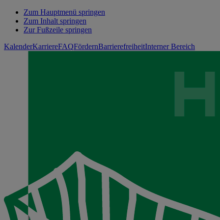
Zum Hauptmenü springen
Zum Inhalt springen
Zur Fußzeile springen
Kalender
Karriere
FAQ
Fördern
Barrierefreiheit
Interner Bereich