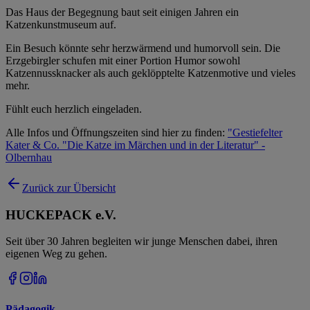
Das Haus der Begegnung baut seit einigen Jahren ein
Katzenkunstmuseum auf.
Ein Besuch könnte sehr herzwärmend und humorvoll sein. Die
Erzgebirgler schufen mit einer Portion Humor sowohl
Katzennussknacker als auch geklöpptelte Katzenmotive und vieles
mehr.
Fühlt euch herzlich eingeladen.
Alle Infos und Öffnungszeiten sind hier zu finden:
"Gestiefelter
Kater & Co. "Die Katze im Märchen und in der Literatur" -
Olbernhau
Zurück zur Übersicht
HUCKEPACK e.V.
Seit über 30 Jahren begleiten wir junge Menschen dabei, ihren
eigenen Weg zu gehen.
Pädagogik