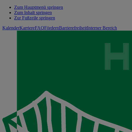
Zum Hauptmenü springen
Zum Inhalt springen
Zur Fußzeile springen
Kalender
Karriere
FAQ
Fördern
Barrierefreiheit
Interner Bereich