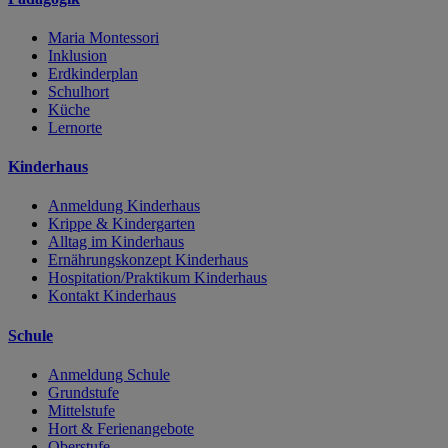
Maria Montessori
Inklusion
Erdkinderplan
Schulhort
Küche
Lernorte
Kinderhaus
Anmeldung Kinderhaus
Krippe & Kindergarten
Alltag im Kinderhaus
Ernährungskonzept Kinderhaus
Hospitation/Praktikum Kinderhaus
Kontakt Kinderhaus
Schule
Anmeldung Schule
Grundstufe
Mittelstufe
Hort & Ferienangebote
Oberstufe