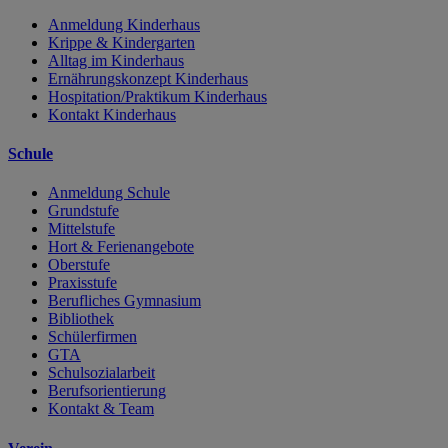
Anmeldung Kinderhaus
Krippe & Kindergarten
Alltag im Kinderhaus
Ernährungskonzept Kinderhaus
Hospitation/Praktikum Kinderhaus
Kontakt Kinderhaus
Schule
Anmeldung Schule
Grundstufe
Mittelstufe
Hort & Ferienangebote
Oberstufe
Praxisstufe
Berufliches Gymnasium
Bibliothek
Schülerfirmen
GTA
Schulsozialarbeit
Berufsorientierung
Kontakt & Team