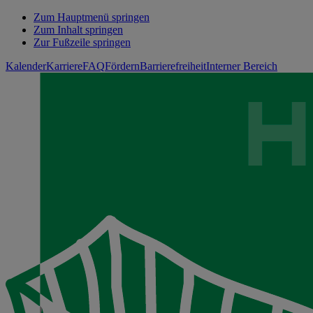
Zum Hauptmenü springen
Zum Inhalt springen
Zur Fußzeile springen
Kalender
Karriere
FAQ
Fördern
Barrierefreiheit
Interner Bereich