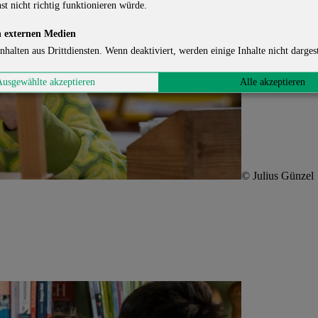
st nicht richtig funktionieren würde.
 externen Medien
nhalten aus Drittdiensten. Wenn deaktiviert, werden einige Inhalte nicht dargest
Ausgewählte akzeptieren
Alle akzeptieren
© Julius Günzel