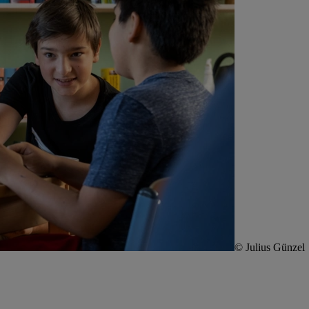
© Julius Günzel