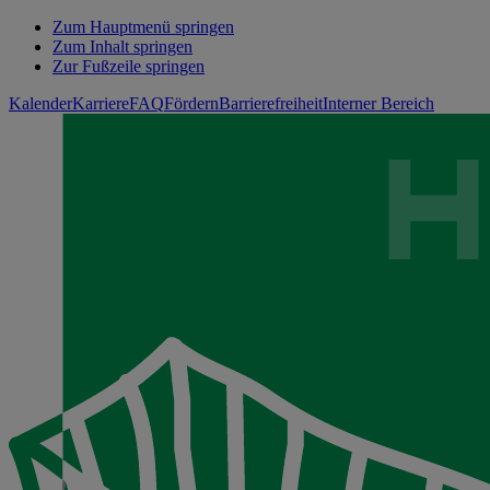
Zum Hauptmenü springen
Zum Inhalt springen
Zur Fußzeile springen
Kalender
Karriere
FAQ
Fördern
Barrierefreiheit
Interner Bereich