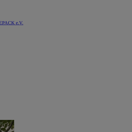
PACK e.V.