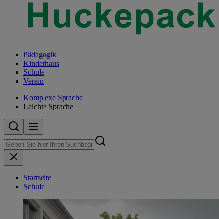
Pädagogik
Kinderhaus
Schule
Verein
Komplexe Sprache
Leichte Sprache
Startseite
Schule