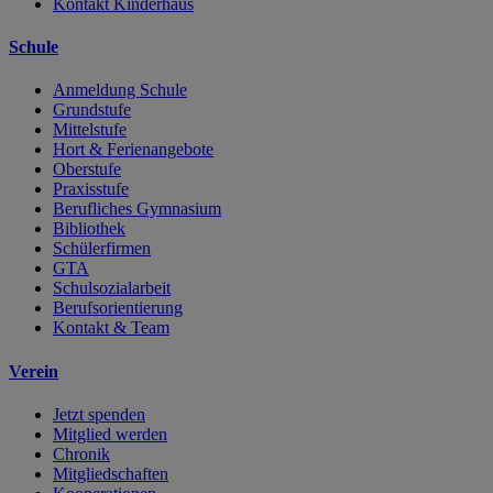
Kontakt Kinderhaus
Schule
Anmeldung Schule
Grundstufe
Mittelstufe
Hort & Ferienangebote
Oberstufe
Praxisstufe
Berufliches Gymnasium
Bibliothek
Schülerfirmen
GTA
Schulsozialarbeit
Berufsorientierung
Kontakt & Team
Verein
Jetzt spenden
Mitglied werden
Chronik
Mitgliedschaften