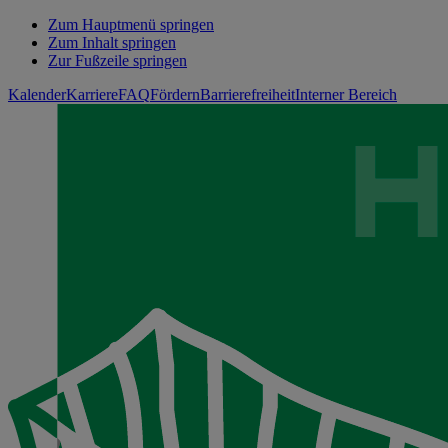
Zum Hauptmenü springen
Zum Inhalt springen
Zur Fußzeile springen
Kalender
Karriere
FAQ
Fördern
Barrierefreiheit
Interner Bereich