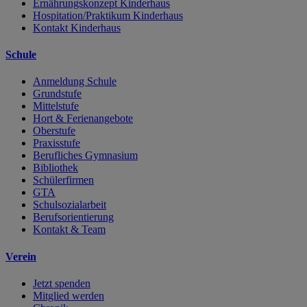
Ernährungskonzept Kinderhaus
Hospitation/Praktikum Kinderhaus
Kontakt Kinderhaus
Schule
Anmeldung Schule
Grundstufe
Mittelstufe
Hort & Ferienangebote
Oberstufe
Praxisstufe
Berufliches Gymnasium
Bibliothek
Schülerfirmen
GTA
Schulsozialarbeit
Berufsorientierung
Kontakt & Team
Verein
Jetzt spenden
Mitglied werden