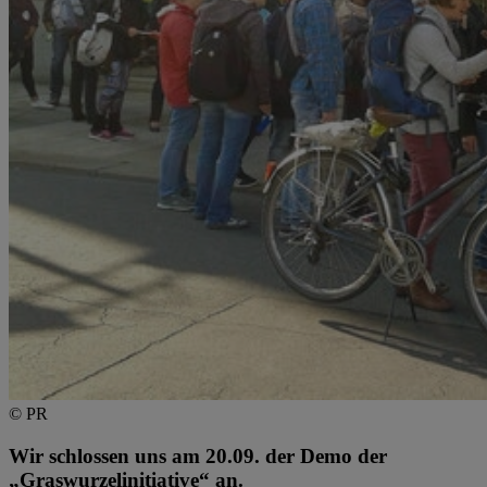
© PR
Wir schlossen uns am 20.09. der Demo der
„Graswurzelinitiative“ an.