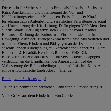
Diese steht für Verbesserung des Personalschlüssels in Sachsens
Kitas, Anerkennung und Finanzierung der Vor- und
Nachbereitungszeiten der Pädagogen, Freistellung der Kita-Leitung
für administrative Aufgaben und zusätzliches Verwaltungspersonal
zur Unterstützung der Kita-Leitung. Dafür gingen 3000 Menschen
auf die Straße. Der Zug setzte sich 16:00 Uhr vom Dresdner
Rathaus in Richtung des Kultus- und Finanzministeriums in
Bewegung. Auch der Huckepack war trotz Phase Null vertreten und
nahm mit Eltern, Kindern und Pädagogen an der Demo und der
anschließenden Kundgebung teil. Verschiedene Redner, z.B. Herr
Richter – LGF Parität, Herr Prof. Brandes – EHS DD,
Elternvertreter der Stadt Dresden und verschiedene Pädagogen
verdeutlichten die Dringlichkeit der Anpassungen und die
Verbesserung der Rahmenbedingungen in sächsischen Kitas. Anbei
ein paar fotografische Eindrücke . . . Hier der
Beitrag vom Sachsenspiegel
Allen Teilnehmenden herzlichen Dank für die Unterstützung!!!
Viele Grüße aus dem Kinderhaus von Gabriel.