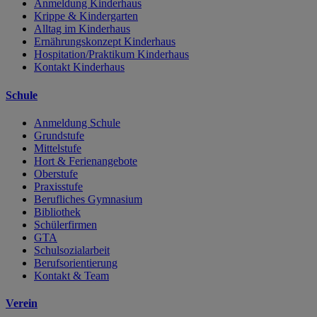
Anmeldung Kinderhaus
Krippe & Kindergarten
Alltag im Kinderhaus
Ernährungskonzept Kinderhaus
Hospitation/Praktikum Kinderhaus
Kontakt Kinderhaus
Schule
Anmeldung Schule
Grundstufe
Mittelstufe
Hort & Ferienangebote
Oberstufe
Praxisstufe
Berufliches Gymnasium
Bibliothek
Schülerfirmen
GTA
Schulsozialarbeit
Berufsorientierung
Kontakt & Team
Verein