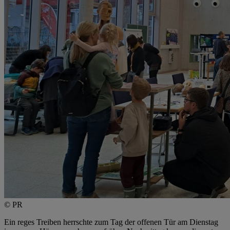
© PR
Ein reges Treiben herrschte zum Tag der offenen Tür am Dienstag