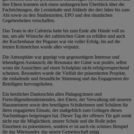
ihre Eltern konnten sich einen umfangreichen Überblick über die
Fachrichtungen, die Lerninhalte und Abläufe der drei Jahre bis zum
Abi sowie zu den Studienzeiten, EPO und den räumlichen
Gegebenheiten verschaffen.
Das Team in der Cafeteria hatte bis zum Ende alle Hände voll zu
tun, um alle Wünsche der zahlreichen Gäste zu erfüllen und auch
der Kuchenbasar der Pegasus war ein voller Erfolg, bis auf die
letzten Krümelchen wurde alles verputzt.
Die Atmosphäre war geprägt von gegenseitigem Interesse und
lebendigem Austausch; die Resonanz der Gäste war positiv, selbst
wenn die Aussichten auf einen Schulplatz nicht erfolgversprechend
scheinen. Besonders wurde die Vielfalt der präsentierten Projekte,
die einladende und freundliche Stimmung und das Engagement der
Beteiligten hervorgehoben.
Ein herzliches Dankeschön allen Pädagog:innen und
Freiwilligendienstleistenden, den Eltern, der Verwaltung mit unseren
Hausmeistern sowie den beteiligten Schülerinnen und Schülern für
ihren engagierten Einsatz, der maßgeblich zum Gelingen dieses
Nachmittages beigetragen hat. Dieser Tag der offenen Tür gab somit
nicht nur die Möglichkeit, unsere Schule und die Rolle jedes
Einzelnen zu präsentieren, sondern er ist auch ein schönes Beispiel
für das Miteinander, das unsere Gemeinschaft prägt.