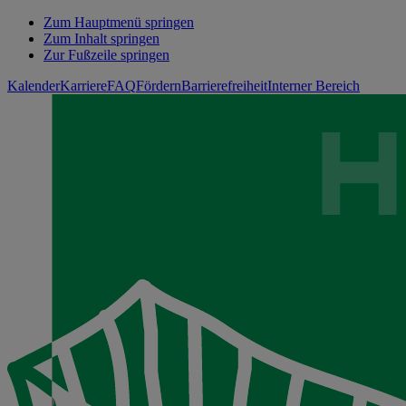
Zum Hauptmenü springen
Zum Inhalt springen
Zur Fußzeile springen
Kalender
Karriere
FAQ
Fördern
Barrierefreiheit
Interner Bereich