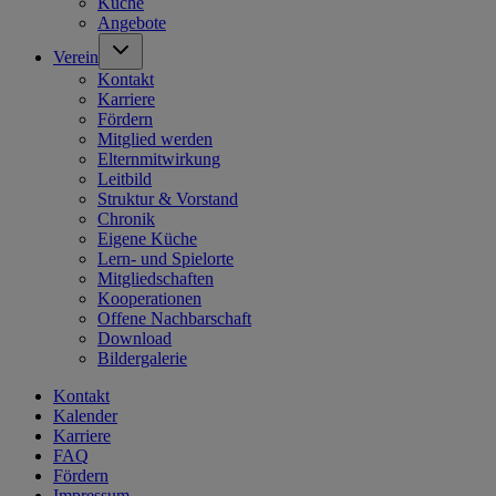
Küche
Angebote
Verein
Kontakt
Karriere
Fördern
Mitglied werden
Elternmitwirkung
Leitbild
Struktur & Vorstand
Chronik
Eigene Küche
Lern- und Spielorte
Mitgliedschaften
Kooperationen
Offene Nachbarschaft
Download
Bildergalerie
Kontakt
Kalender
Karriere
FAQ
Fördern
Impressum