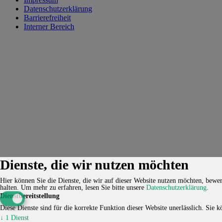
Datenschutzerklärung
Barrierefreiheit
Interner Bereich
Dienste, die wir nutzen möchten
Hier können Sie die Dienste, die wir auf dieser Website nutzen möchten, bewert
halten.
Um mehr zu erfahren, lesen Sie bitte unsere
Datenschutzerklärung
.
Dienstbereitstellung
Diese Dienste sind für die korrekte Funktion dieser Website unerlässlich. Sie kö
↓
1
Dienst