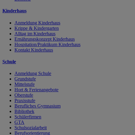
Kinderhaus
Anmeldung Kinderhaus
Krippe & Kindergarten
Alltag im Kinderhaus
Ernährungskonzept Kinderhaus
Hospitation/Praktikum Kinderhaus
Kontakt Kinderhaus
Schule
Anmeldung Schule
Grundstufe
Mittelstufe
Hort & Ferienangebote
Oberstufe
Praxisstufe
Berufliches Gymnasium
Bibliothek
Schülerfirmen
GTA
Schulsozialarbeit
Berufsorientierung