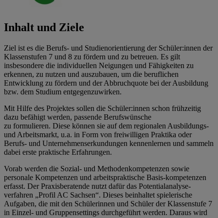
Inhalt und Ziele
Ziel ist es die Berufs- und Studienorientierung der Schüler:innen der
Klassenstufen 7 und 8 zu fördern und zu betreuen. Es gilt
insbesondere die individuellen Neigungen und Fähigkeiten zu
erkennen, zu nutzen und auszubauen, um die beruflichen
Entwicklung zu fördern und der Abbruchquote bei der Ausbildung
bzw. dem Studium entgegenzuwirken.
Mit Hilfe des Projektes sollen die Schüler:innen schon frühzeitig
dazu befähigt werden, passende Berufswünsche
zu formulieren. Diese können sie auf dem regionalen Ausbildungs-
und Arbeitsmarkt, u.a. in Form von freiwilligen Praktika oder
Berufs- und Unternehmenserkundungen kennenlernen und sammeln
dabei erste praktische Erfahrungen.
Vorab werden die Sozial- und Methodenkompetenzen sowie
personale Kompetenzen und arbeitspraktische Basis-kompetenzen
erfasst. Der Praxisberatende nutzt dafür das Potentialanalyse-
verfahren „Profil AC Sachsen“. Dieses beinhaltet spielerische
Aufgaben, die mit den Schülerinnen und Schüler der Klassenstufe 7
in Einzel- und Gruppensettings durchgeführt werden. Daraus wird