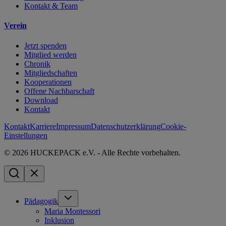
Kontakt & Team
Verein
Jetzt spenden
Mitglied werden
Chronik
Mitgliedschaften
Kooperationen
Offene Nachbarschaft
Download
Kontakt
Kontakt
Karriere
Impressum
Datenschutzerklärung
Cookie-
Einstellungen
© 2026 HUCKEPACK e.V. - Alle Rechte vorbehalten.
Pädagogik
Maria Montessori
Inklusion