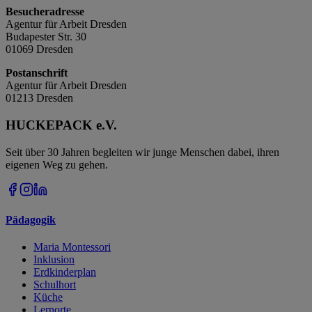
Besucheradresse
Agentur für Arbeit Dresden
Budapester Str. 30
01069 Dresden
Postanschrift
Agentur für Arbeit Dresden
01213 Dresden
HUCKEPACK e.V.
Seit über 30 Jahren begleiten wir junge Menschen dabei, ihren
eigenen Weg zu gehen.
Pädagogik
Maria Montessori
Inklusion
Erdkinderplan
Schulhort
Küche
Lernorte