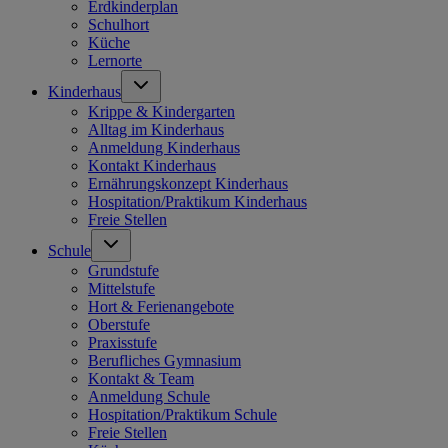
Erdkinderplan
Schulhort
Küche
Lernorte
Kinderhaus
Krippe & Kindergarten
Alltag im Kinderhaus
Anmeldung Kinderhaus
Kontakt Kinderhaus
Ernährungskonzept Kinderhaus
Hospitation/Praktikum Kinderhaus
Freie Stellen
Schule
Grundstufe
Mittelstufe
Hort & Ferienangebote
Oberstufe
Praxisstufe
Berufliches Gymnasium
Kontakt & Team
Anmeldung Schule
Hospitation/Praktikum Schule
Freie Stellen