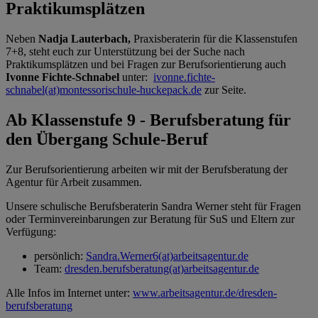
Praktikumsplätzen
Neben
Nadja Lauterbach,
Praxisberaterin für die Klassenstufen
7+8, steht euch zur Unterstützung bei der Suche nach
Praktikumsplätzen und bei Fragen zur Berufsorientierung auch
Ivonne Fichte-Schnabel
unter:
ivonne.fichte-
schnabel(at)montessorischule-huckepack.de
zur Seite.
Ab Klassenstufe 9 - Berufsberatung für
den Übergang Schule-Beruf
Zur Berufsorientierung arbeiten wir mit der Berufsberatung der
Agentur für Arbeit zusammen.
Unsere schulische Berufsberaterin Sandra Werner steht für Fragen
oder Terminvereinbarungen zur Beratung für SuS und Eltern zur
Verfügung:
persönlich:
Sandra.Werner6(at)arbeitsagentur.de
Team:
dresden.berufsberatung(at)arbeitsagentur.de
Alle Infos im Internet unter:
www.arbeitsagentur.de/dresden-
berufsberatung