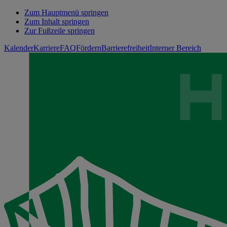
Zum Hauptmenü springen
Zum Inhalt springen
Zur Fußzeile springen
Kalender
Karriere
FAQ
Fördern
Barrierefreiheit
Interner Bereich