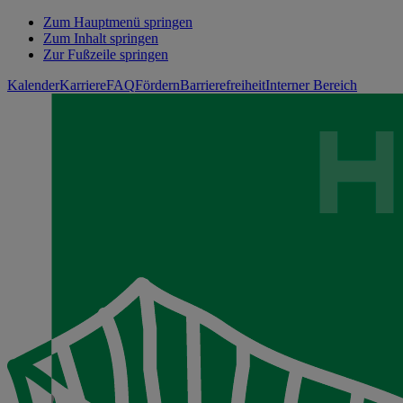
Zum Hauptmenü springen
Zum Inhalt springen
Zur Fußzeile springen
Kalender
Karriere
FAQ
Fördern
Barrierefreiheit
Interner Bereich