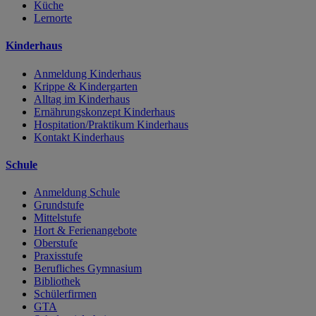
Küche
Lernorte
Kinderhaus
Anmeldung Kinderhaus
Krippe & Kindergarten
Alltag im Kinderhaus
Ernährungskonzept Kinderhaus
Hospitation/Praktikum Kinderhaus
Kontakt Kinderhaus
Schule
Anmeldung Schule
Grundstufe
Mittelstufe
Hort & Ferienangebote
Oberstufe
Praxisstufe
Berufliches Gymnasium
Bibliothek
Schülerfirmen
GTA