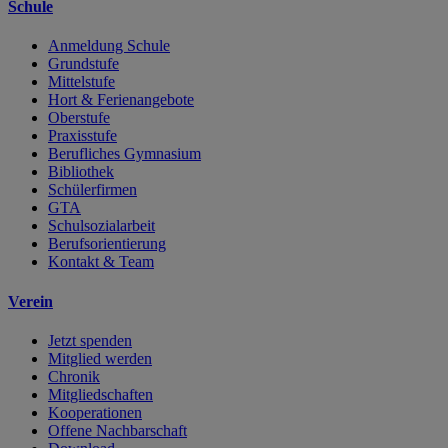
Schule
Anmeldung Schule
Grundstufe
Mittelstufe
Hort & Ferienangebote
Oberstufe
Praxisstufe
Berufliches Gymnasium
Bibliothek
Schülerfirmen
GTA
Schulsozialarbeit
Berufsorientierung
Kontakt & Team
Verein
Jetzt spenden
Mitglied werden
Chronik
Mitgliedschaften
Kooperationen
Offene Nachbarschaft