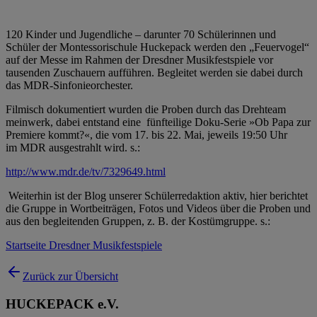
120 Kinder und Jugendliche – darunter 70 Schülerinnen und
Schüler der Montessorischule Huckepack werden den „Feuervogel“
auf der Messe im Rahmen der Dresdner Musikfestspiele vor
tausenden Zuschauern aufführen. Begleitet werden sie dabei durch
das MDR-Sinfonieorchester.
Filmisch dokumentiert wurden die Proben durch das Drehteam
meinwerk, dabei entstand eine fünfteilige Doku-Serie »Ob Papa zur
Premiere kommt?«, die vom 17. bis 22. Mai, jeweils 19:50 Uhr
im MDR ausgestrahlt wird. s.:
http://www.mdr.de/tv/7329649.html
Weiterhin ist der Blog unserer Schülerredaktion aktiv, hier berichtet
die Gruppe in Wortbeiträgen, Fotos und Videos über die Proben und
aus den begleitenden Gruppen, z. B. der Kostümgruppe. s.:
Startseite Dresdner Musikfestspiele
Zurück zur Übersicht
HUCKEPACK e.V.