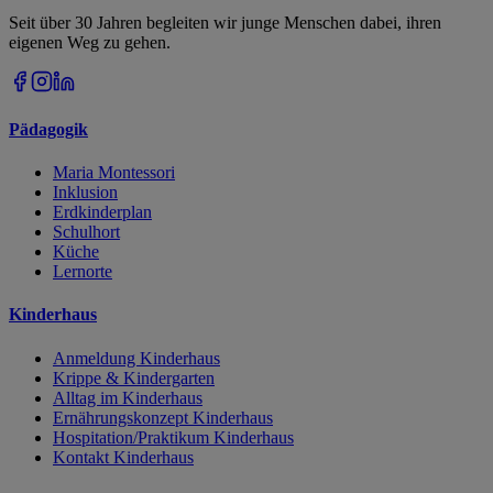
Seit über 30 Jahren begleiten wir junge Menschen dabei, ihren
eigenen Weg zu gehen.
Pädagogik
Maria Montessori
Inklusion
Erdkinderplan
Schulhort
Küche
Lernorte
Kinderhaus
Anmeldung Kinderhaus
Krippe & Kindergarten
Alltag im Kinderhaus
Ernährungskonzept Kinderhaus
Hospitation/Praktikum Kinderhaus
Kontakt Kinderhaus