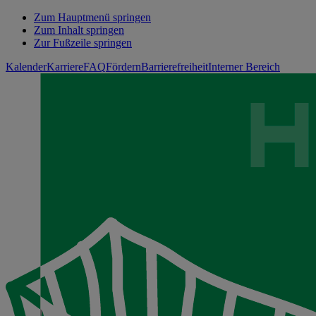
Zum Hauptmenü springen
Zum Inhalt springen
Zur Fußzeile springen
Kalender
Karriere
FAQ
Fördern
Barrierefreiheit
Interner Bereich