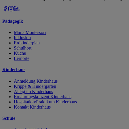
Pädagogik
Maria Montessori
Inklusion
Erdkinderplan
Schulhort
Küche
Lernorte
Kinderhaus
Anmeldung Kinderhaus
Krippe & Kindergarten
Alltag im Kinderhaus
Ernährungskonzept Kinderhaus
Hospitation/Praktikum Kinderhaus
Kontakt Kinderhaus
Schule