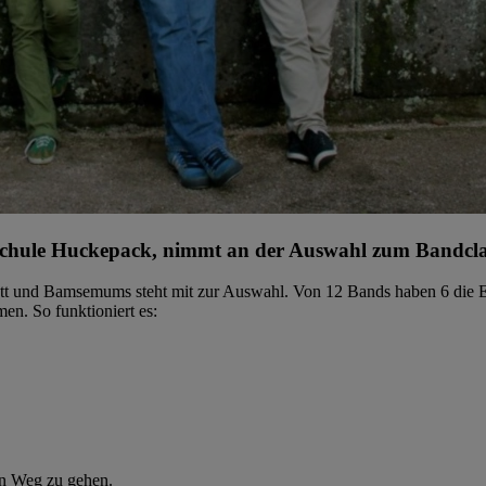
chule Huckepack, nimmt an der Auswahl zum Bandclas
statt und Bamsemums steht mit zur Auswahl. Von 12 Bands haben 6 die
men. So funktioniert es:
en Weg zu gehen.