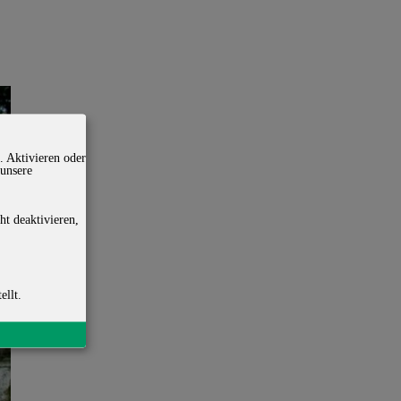
. Aktivieren oder
 unsere
ht deaktivieren,
ellt.