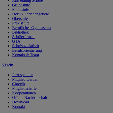
Anmeldung Schule
Grundstufe
Mittelstufe
Hort & Ferienangebote
Oberstufe
Praxisstufe
Berufliches Gymnasium
Bibliothek
Schülerfirmen
GTA
Schulsozialarbeit
Berufsorientierung
Kontakt & Team
Verein
Jetzt spenden
Mitglied werden
Chronik
Mitgliedschaften
Kooperationen
Offene Nachbarschaft
Download
Kontakt