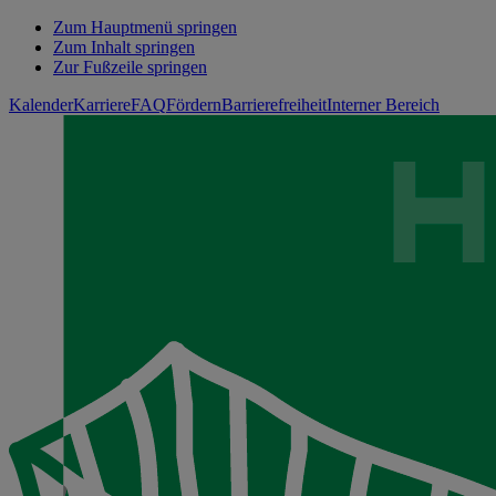
Zum Hauptmenü springen
Zum Inhalt springen
Zur Fußzeile springen
Kalender
Karriere
FAQ
Fördern
Barrierefreiheit
Interner Bereich