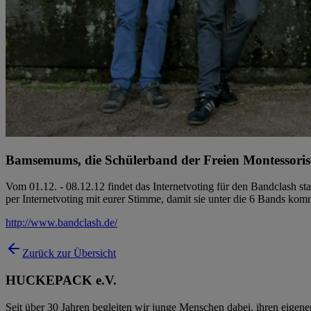
Bamsemums, die Schülerband der Freien Montessoris
Vom 01.12. - 08.12.12 findet das Internetvoting für den Bandclash 
per Internetvoting mit eurer Stimme, damit sie unter die 6 Bands kom
http://www.bandclash.de/
Zurück zur Übersicht
HUCKEPACK e.V.
Seit über 30 Jahren begleiten wir junge Menschen dabei, ihren eigen