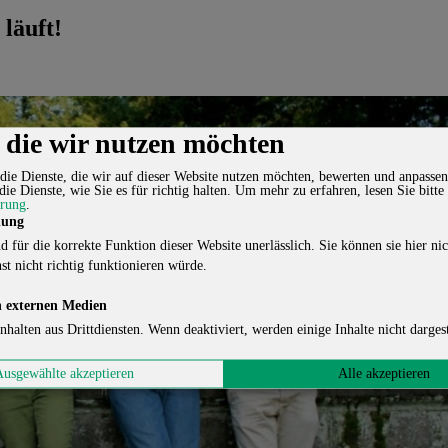
läuft!
, die wir nutzen möchten
die Dienste, die wir auf dieser Website nutzen möchten, bewerten und anpassen
die Dienste, wie Sie es für richtig halten.
Um mehr zu erfahren, lesen Sie bitte
ärung
.
lung
d für die korrekte Funktion dieser Website unerlässlich. Sie können sie hier nic
st nicht richtig funktionieren würde.
 externen Medien
nhalten aus Drittdiensten. Wenn deaktiviert, werden einige Inhalte nicht dargest
Ausgewählte akzeptieren
Alle akzeptieren