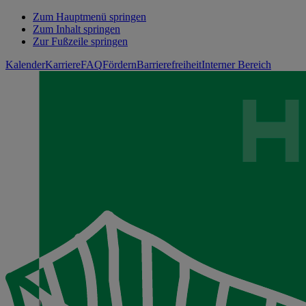
Zum Hauptmenü springen
Zum Inhalt springen
Zur Fußzeile springen
Kalender
Karriere
FAQ
Fördern
Barrierefreiheit
Interner Bereich