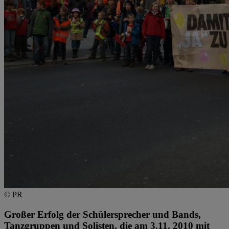
© PR
Großer Erfolg der Schülersprecher und Bands,
Tanzgruppen und Solisten, die am 3.11. 2010 mit