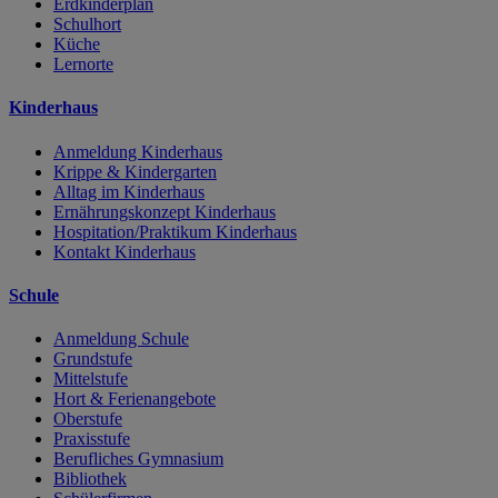
Erdkinderplan
Schulhort
Küche
Lernorte
Kinderhaus
Anmeldung Kinderhaus
Krippe & Kindergarten
Alltag im Kinderhaus
Ernährungskonzept Kinderhaus
Hospitation/Praktikum Kinderhaus
Kontakt Kinderhaus
Schule
Anmeldung Schule
Grundstufe
Mittelstufe
Hort & Ferienangebote
Oberstufe
Praxisstufe
Berufliches Gymnasium
Bibliothek