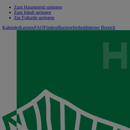
Zum Hauptmenü springen
Zum Inhalt springen
Zur Fußzeile springen
Kalender
Karriere
FAQ
Fördern
Barrierefreiheit
Interner Bereich