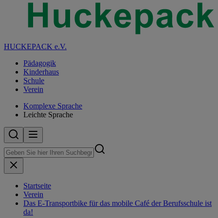
HUCKEPACK e.V.
Pädagogik
Kinderhaus
Schule
Verein
Komplexe Sprache
Leichte Sprache
Startseite
Verein
Das E-Transportbike für das mobile Café der Berufsschule ist
da!