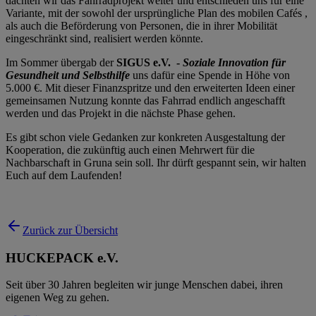
dachten wir das Fahrradprojekt weiter und entschieden uns für eine
Variante, mit der sowohl der ursprüngliche Plan des mobilen Cafés ,
als auch die Beförderung von Personen, die in ihrer Mobilität
eingeschränkt sind, realisiert werden könnte.
Im Sommer übergab der
SIGUS e.V. -
Soziale Innovation für
Gesundheit und Selbsthilfe
uns dafür eine Spende in Höhe von
5.000 €. Mit dieser Finanzspritze und den erweiterten Ideen einer
gemeinsamen Nutzung konnte das Fahrrad endlich angeschafft
werden und das Projekt in die nächste Phase gehen.
Es gibt schon viele Gedanken zur konkreten Ausgestaltung der
Kooperation, die zukünftig auch einen Mehrwert für die
Nachbarschaft in Gruna sein soll. Ihr dürft gespannt sein, wir halten
Euch auf dem Laufenden!
Zurück zur Übersicht
HUCKEPACK e.V.
Seit über 30 Jahren begleiten wir junge Menschen dabei, ihren
eigenen Weg zu gehen.