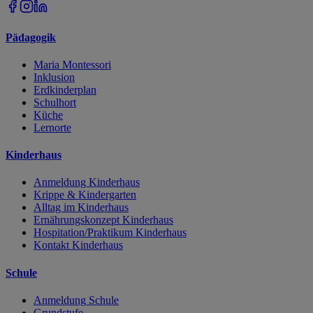
Pädagogik
Maria Montessori
Inklusion
Erdkinderplan
Schulhort
Küche
Lernorte
Kinderhaus
Anmeldung Kinderhaus
Krippe & Kindergarten
Alltag im Kinderhaus
Ernährungskonzept Kinderhaus
Hospitation/Praktikum Kinderhaus
Kontakt Kinderhaus
Schule
Anmeldung Schule
Grundstufe