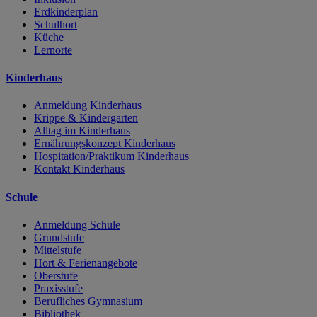
Erdkinderplan
Schulhort
Küche
Lernorte
Kinderhaus
Anmeldung Kinderhaus
Krippe & Kindergarten
Alltag im Kinderhaus
Ernährungskonzept Kinderhaus
Hospitation/Praktikum Kinderhaus
Kontakt Kinderhaus
Schule
Anmeldung Schule
Grundstufe
Mittelstufe
Hort & Ferienangebote
Oberstufe
Praxisstufe
Berufliches Gymnasium
Bibliothek