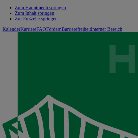
Zum Hauptmenü springen
Zum Inhalt springen
Zur Fußzeile springen
Kalender
Karriere
FAQ
Fördern
Barrierefreiheit
Interner Bereich