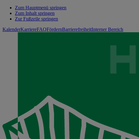
Zum Hauptmenü springen
Zum Inhalt springen
Zur Fußzeile springen
Kalender
Karriere
FAQ
Fördern
Barrierefreiheit
Interner Bereich