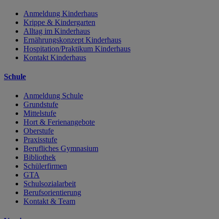
Anmeldung Kinderhaus
Krippe & Kindergarten
Alltag im Kinderhaus
Ernährungskonzept Kinderhaus
Hospitation/Praktikum Kinderhaus
Kontakt Kinderhaus
Schule
Anmeldung Schule
Grundstufe
Mittelstufe
Hort & Ferienangebote
Oberstufe
Praxisstufe
Berufliches Gymnasium
Bibliothek
Schülerfirmen
GTA
Schulsozialarbeit
Berufsorientierung
Kontakt & Team