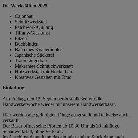
Die Werkstätten 2025
Cajonbau
Schnitzwerkstatt
Patchwork/Quilting
Tiffany-Glaskunst
Filzen
Buchbinden
Bau eines Knatterbootes
Japanische Stickerei
Traumfängerbau
Makramee-Schmuckwerkstatt
Holzwerkstatt mit Hockerbau
Kreatives Gestalten mit Fimo
Einladung
Am Freitag, den 12. September beschließen wir die
Handwerkerwoche wieder mit unserem Handwerkerbasar.
Hier werden alle gefertigten Dinge ausgestellt und teilweise auch
verkauft.
Der Basar öffnet seine Pforten ab 10:30 Uhr als 30 minütige
Schauwerkstatt, ohne Verkauf .
Im Anschluss daran kann das ein oder andere Stück dann auch