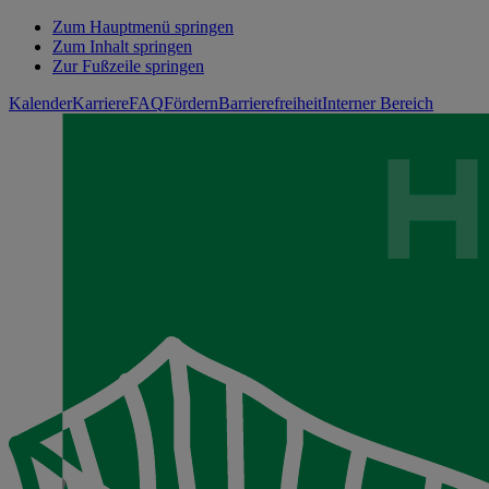
Zum Hauptmenü springen
Zum Inhalt springen
Zur Fußzeile springen
Kalender
Karriere
FAQ
Fördern
Barrierefreiheit
Interner Bereich