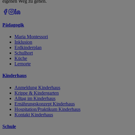
eigenen Weg zu gehen.
Pädagogik
Maria Montessori
Inklusion
Erdkinderplan
Schulhort
Küche
Lernorte
Kinderhaus
Anmeldung Kinderhaus
Krippe & Kindergarten
Alltag im Kinderhaus
Ernährungskonzept Kinderhaus
Hospitation/Praktikum Kinderhaus
Kontakt Kinderhaus
Schule