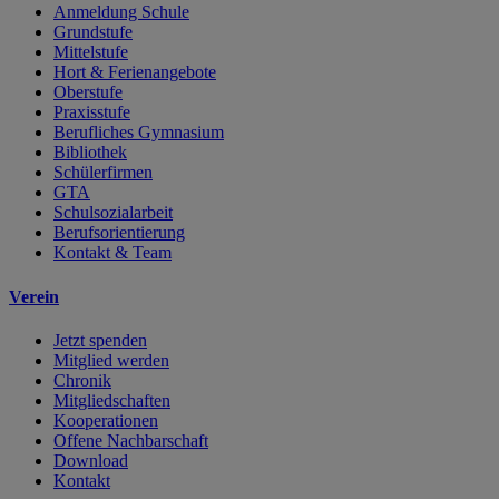
Anmeldung Schule
Grundstufe
Mittelstufe
Hort & Ferienangebote
Oberstufe
Praxisstufe
Berufliches Gymnasium
Bibliothek
Schülerfirmen
GTA
Schulsozialarbeit
Berufsorientierung
Kontakt & Team
Verein
Jetzt spenden
Mitglied werden
Chronik
Mitgliedschaften
Kooperationen
Offene Nachbarschaft
Download
Kontakt