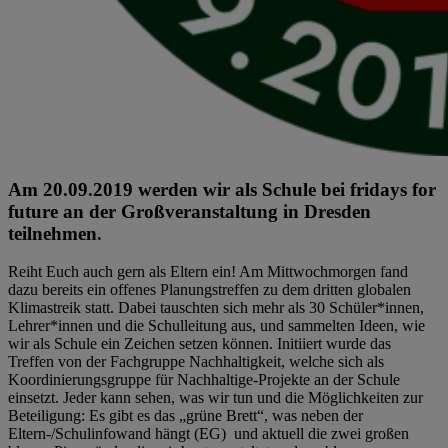
Am 20.09.2019 werden wir als Schule bei fridays for
future an der Großveranstaltung in Dresden
teilnehmen.
Reiht Euch auch gern als Eltern ein! Am Mittwochmorgen fand
dazu bereits ein offenes Planungstreffen zu dem dritten globalen
Klimastreik statt. Dabei tauschten sich mehr als 30 Schüler*innen,
Lehrer*innen und die Schulleitung aus, und sammelten Ideen, wie
wir als Schule ein Zeichen setzen können. Initiiert wurde das
Treffen von der Fachgruppe Nachhaltigkeit, welche sich als
Koordinierungsgruppe für Nachhaltige-Projekte an der Schule
einsetzt. Jeder kann sehen, was wir tun und die Möglichkeiten zur
Beteiligung: Es gibt es das „grüne Brett“, was neben der
Eltern-/Schulinfowand hängt (EG) und aktuell die zwei großen