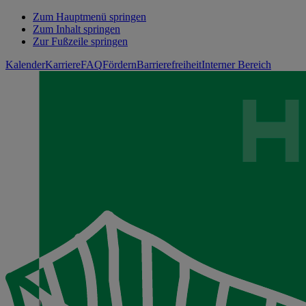
Zum Hauptmenü springen
Zum Inhalt springen
Zur Fußzeile springen
Kalender
Karriere
FAQ
Fördern
Barrierefreiheit
Interner Bereich