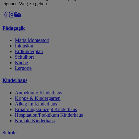
eigenen Weg zu gehen.
Pädagogik
Maria Montessori
Inklusion
Erdkinderplan
Schulhort
Küche
Lernorte
Kinderhaus
Anmeldung Kinderhaus
Krippe & Kindergarten
Alltag im Kinderhaus
Ernährungskonzept Kinderhaus
Hospitation/Praktikum Kinderhaus
Kontakt Kinderhaus
Schule