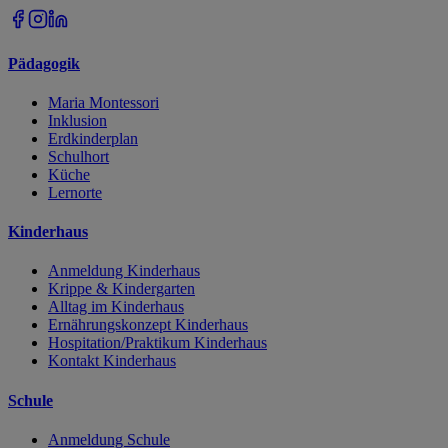
Pädagogik
Maria Montessori
Inklusion
Erdkinderplan
Schulhort
Küche
Lernorte
Kinderhaus
Anmeldung Kinderhaus
Krippe & Kindergarten
Alltag im Kinderhaus
Ernährungskonzept Kinderhaus
Hospitation/Praktikum Kinderhaus
Kontakt Kinderhaus
Schule
Anmeldung Schule