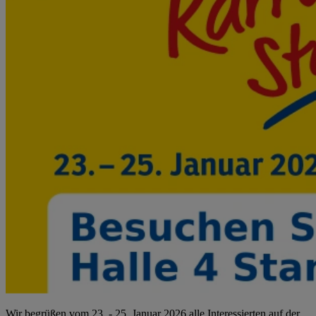
Wir begrüßen vom 23. - 25. Januar 2026 alle Interessierten auf der