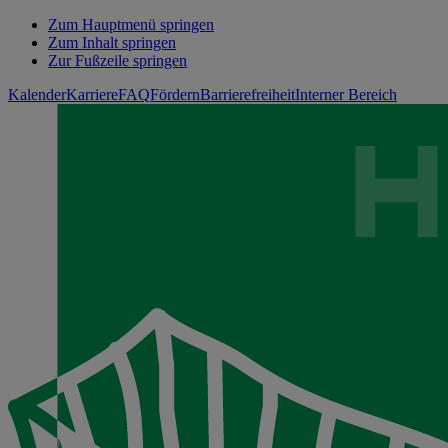
Zum Hauptmenü springen
Zum Inhalt springen
Zur Fußzeile springen
Kalender
Karriere
FAQ
Fördern
Barrierefreiheit
Interner Bereich