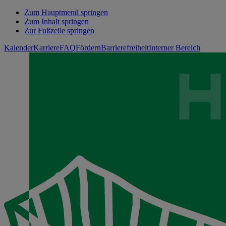
Zum Hauptmenü springen
Zum Inhalt springen
Zur Fußzeile springen
Kalender
Karriere
FAQ
Fördern
Barrierefreiheit
Interner Bereich