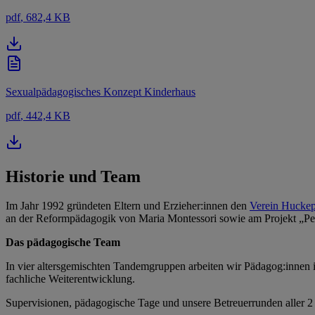
pdf
, 682,4 KB
Sexualpädagogisches Konzept Kinderhaus
pdf
, 442,4 KB
Historie und Team
Im Jahr 1992 gründeten Eltern und Erzieher:innen den
Verein Huckep
an der Reformpädagogik von Maria Montessori sowie am Projekt „Pes
Das pädagogische Team
In vier altersgemischten Tandemgruppen arbeiten wir Pädagog:innen 
fachliche Weiterentwicklung.
Supervisionen, pädagogische Tage und unsere Betreuerrunden aller 