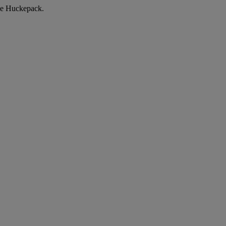
ule Huckepack.