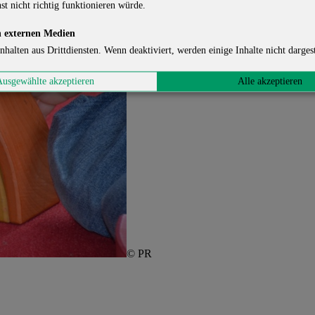
st nicht richtig funktionieren würde.
 externen Medien
nhalten aus Drittdiensten. Wenn deaktiviert, werden einige Inhalte nicht dargest
Ausgewählte akzeptieren
Alle akzeptieren
© PR