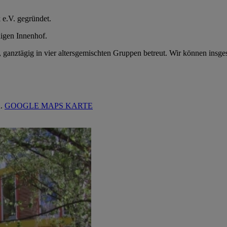
e.V. gegründet.
higen Innenhof.
n, ganztägig in vier altersgemischten Gruppen betreut. Wir können in
n.
GOOGLE MAPS KARTE