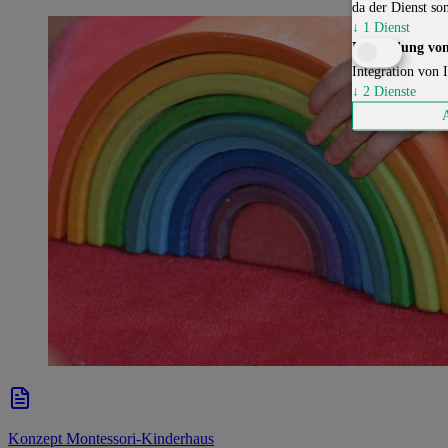
da der Dienst son
↓
1
Dienst
Einbindung von
Integration von I
↓
2
Dienste
Konzept Montessori-Kinderhaus