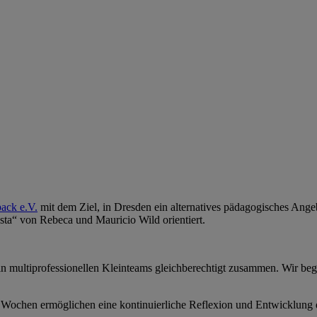
ack e.V.
mit dem Ziel, in Dresden ein alternatives pädagogisches Ange
ta“ von Rebeca und Mauricio Wild orientiert.
in multiprofessionellen Kleinteams gleichberechtigt zusammen. Wir be
2 Wochen ermöglichen eine kontinuierliche Reflexion und Entwicklung 