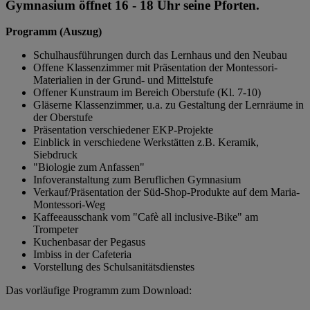
Gymnasium öffnet 16 - 18 Uhr seine Pforten.
Programm (Auszug)
Schulhausführungen durch das Lernhaus und den Neubau
Offene Klassenzimmer mit Präsentation der Montessori-
Materialien in der Grund- und Mittelstufe
Offener Kunstraum im Bereich Oberstufe (Kl. 7-10)
Gläserne Klassenzimmer, u.a. zu Gestaltung der Lernräume in
der Oberstufe
Präsentation verschiedener EKP-Projekte
Einblick in verschiedene Werkstätten z.B. Keramik,
Siebdruck
"Biologie zum Anfassen"
Infoveranstaltung zum Beruflichen Gymnasium
Verkauf/Präsentation der Süd-Shop-Produkte auf dem Maria-
Montessori-Weg
Kaffeeausschank vom "Cafè all inclusive-Bike" am
Trompeter
Kuchenbasar der Pegasus
Imbiss in der Cafeteria
Vorstellung des Schulsanitätsdienstes
Das vorläufige Programm zum Download: