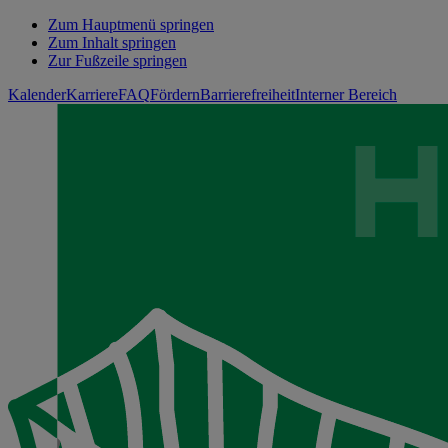
Zum Hauptmenü springen
Zum Inhalt springen
Zur Fußzeile springen
Kalender
Karriere
FAQ
Fördern
Barrierefreiheit
Interner Bereich