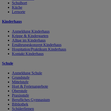
Schulhort
Küche
Lernorte
Kinderhaus
Anmeldung Kinderhaus
Krippe & Kindergarten
Alltag im Kinderhaus
Ernährungskonzept Kinderhaus
Hospitation/Praktikum Kinderhaus
Kontakt Kinderhaus
Schule
Anmeldung Schule
Grundstufe
Mittelstufe
Hort & Ferienangebote
Oberstufe
Praxisstufe
Berufliches Gymnasium
Bibliothek
Schülerfirmen