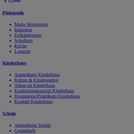
Pädagogik
Maria Montessori
Inklusion
Erdkinderplan
Schulhort
Küche
Lernorte
Kinderhaus
Anmeldung Kinderhaus
Krippe & Kindergarten
Alltag im Kinderhaus
Ernährungskonzept Kinderhaus
Hospitation/Praktikum Kinderhaus
Kontakt Kinderhaus
Schule
Anmeldung Schule
Grundstufe