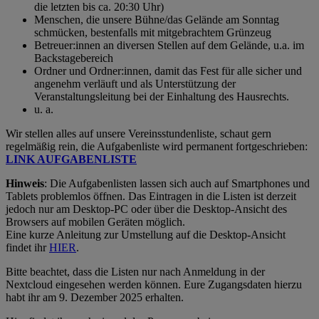
die letzten bis ca. 20:30 Uhr)
Menschen, die unsere Bühne/das Gelände am Sonntag
schmücken, bestenfalls mit mitgebrachtem Grünzeug
Betreuer:innen an diversen Stellen auf dem Gelände, u.a. im
Backstagebereich
Ordner und Ordner:innen, damit das Fest für alle sicher und
angenehm verläuft und als Unterstützung der
Veranstaltungsleitung bei der Einhaltung des Hausrechts.
u. a.
Wir stellen alles auf unsere Vereinsstundenliste, schaut gern
regelmäßig rein, die Aufgabenliste wird permanent fortgeschrieben:
LINK AUFGABENLISTE
Hinweis
: Die Aufgabenlisten lassen sich auch auf Smartphones und
Tablets problemlos öffnen. Das Eintragen in die Listen ist derzeit
jedoch nur am Desktop-PC oder über die Desktop-Ansicht des
Browsers auf mobilen Geräten möglich.
Eine kurze Anleitung zur Umstellung auf die Desktop-Ansicht
findet ihr
HIER
.
Bitte beachtet, dass die Listen nur nach Anmeldung in der
Nextcloud eingesehen werden können. Eure Zugangsdaten hierzu
habt ihr am 9. Dezember 2025 erhalten.