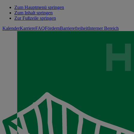
Zum Hauptmenü springen
Zum Inhalt springen
Zur Fußzeile springen
Kalender
Karriere
FAQ
Fördern
Barrierefreiheit
Interner Bereich