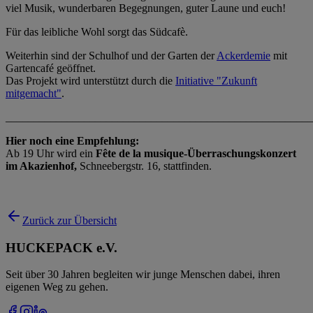
viel Musik, wunderbaren Begegnungen, guter Laune und euch!
Für das leibliche Wohl sorgt das Südcafè.
Weiterhin sind der Schulhof und der Garten der
Ackerdemie
mit
Gartencafé geöffnet.
Das Projekt wird unterstützt durch die
Initiative "Zukunft
mitgemacht"
.
_______________________________________________________
Hier noch eine Empfehlung:
Ab 19 Uhr wird ein
Fête de la musique-Überraschungskonzert
im Akazienhof,
Schneebergstr. 16, stattfinden.
Zurück zur Übersicht
HUCKEPACK e.V.
Seit über 30 Jahren begleiten wir junge Menschen dabei, ihren
eigenen Weg zu gehen.