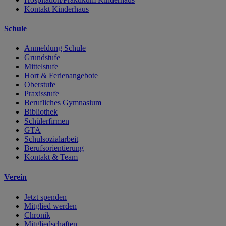
Kontakt Kinderhaus
Schule
Anmeldung Schule
Grundstufe
Mittelstufe
Hort & Ferienangebote
Oberstufe
Praxisstufe
Berufliches Gymnasium
Bibliothek
Schülerfirmen
GTA
Schulsozialarbeit
Berufsorientierung
Kontakt & Team
Verein
Jetzt spenden
Mitglied werden
Chronik
Mitgliedschaften