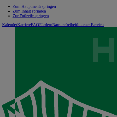
Zum Hauptmenü springen
Zum Inhalt springen
Zur Fußzeile springen
Kalender
Karriere
FAQ
Fördern
Barrierefreiheit
Interner Bereich