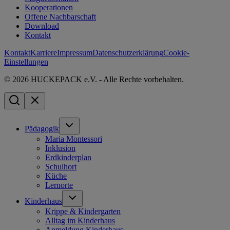
Kooperationen
Offene Nachbarschaft
Download
Kontakt
Kontakt
Karriere
Impressum
Datenschutzerklärung
Cookie-
Einstellungen
© 2026 HUCKEPACK e.V. - Alle Rechte vorbehalten.
Pädagogik
Maria Montessori
Inklusion
Erdkinderplan
Schulhort
Küche
Lernorte
Kinderhaus
Krippe & Kindergarten
Alltag im Kinderhaus
Anmeldung Kinderhaus