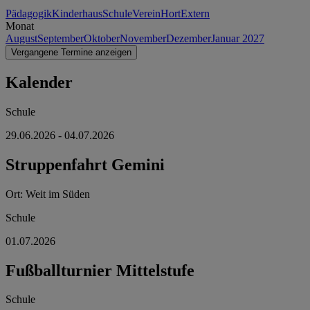
Pädagogik
Kinderhaus
Schule
Verein
Hort
Extern
Monat
August
September
Oktober
November
Dezember
Januar 2027
Vergangene Termine anzeigen
Kalender
Schule
29.06.2026
- 04.07.2026
Struppenfahrt Gemini
Ort:
Weit im Süden
Schule
01.07.2026
Fußballturnier Mittelstufe
Schule