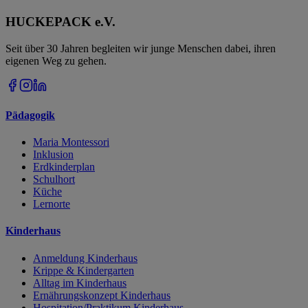
HUCKEPACK e.V.
Seit über 30 Jahren begleiten wir junge Menschen dabei, ihren
eigenen Weg zu gehen.
Pädagogik
Maria Montessori
Inklusion
Erdkinderplan
Schulhort
Küche
Lernorte
Kinderhaus
Anmeldung Kinderhaus
Krippe & Kindergarten
Alltag im Kinderhaus
Ernährungskonzept Kinderhaus
Hospitation/Praktikum Kinderhaus