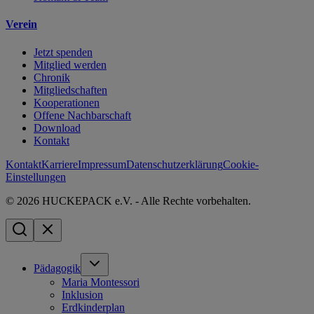
Verein
Jetzt spenden
Mitglied werden
Chronik
Mitgliedschaften
Kooperationen
Offene Nachbarschaft
Download
Kontakt
Kontakt
Karriere
Impressum
Datenschutzerklärung
Cookie-
Einstellungen
© 2026 HUCKEPACK e.V. - Alle Rechte vorbehalten.
Pädagogik
Maria Montessori
Inklusion
Erdkinderplan