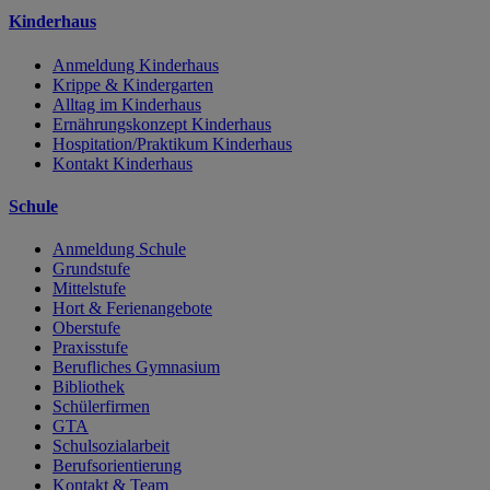
Kinderhaus
Anmeldung Kinderhaus
Krippe & Kindergarten
Alltag im Kinderhaus
Ernährungskonzept Kinderhaus
Hospitation/Praktikum Kinderhaus
Kontakt Kinderhaus
Schule
Anmeldung Schule
Grundstufe
Mittelstufe
Hort & Ferienangebote
Oberstufe
Praxisstufe
Berufliches Gymnasium
Bibliothek
Schülerfirmen
GTA
Schulsozialarbeit
Berufsorientierung
Kontakt & Team