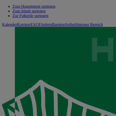
Zum Hauptmenü springen
Zum Inhalt springen
Zur Fußzeile springen
Kalender
Karriere
FAQ
Fördern
Barrierefreiheit
Interner Bereich