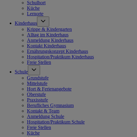
Schulhort
Küche
Lernorte
Kinderhaus
Krippe & Kindergarten
Alltag im Kinderhaus
Anmeldung Kinderhaus
Kontakt Kinderhaus
Ernährungskonzept Kinderhaus
Hospitation/Praktikum Kinderhaus
Freie Stellen
Schule
Grundstufe
Mittelstufe
Hort & Ferienangebote
Oberstufe
Praxisstufe
Berufliches Gymnasium
Kontakt & Team
Anmeldung Schule
Hospitation/Praktikum Schule
Freie Stellen
Küche