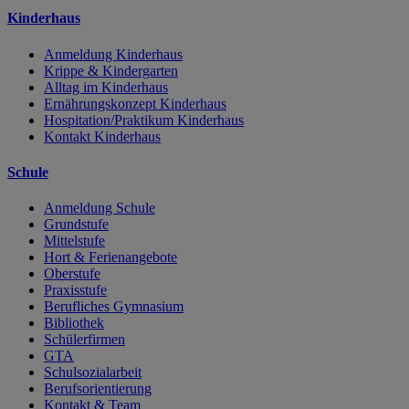
Kinderhaus
Anmeldung Kinderhaus
Krippe & Kindergarten
Alltag im Kinderhaus
Ernährungskonzept Kinderhaus
Hospitation/Praktikum Kinderhaus
Kontakt Kinderhaus
Schule
Anmeldung Schule
Grundstufe
Mittelstufe
Hort & Ferienangebote
Oberstufe
Praxisstufe
Berufliches Gymnasium
Bibliothek
Schülerfirmen
GTA
Schulsozialarbeit
Berufsorientierung
Kontakt & Team