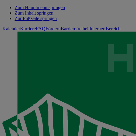
Zum Hauptmenü springen
Zum Inhalt springen
Zur Fußzeile springen
Kalender
Karriere
FAQ
Fördern
Barrierefreiheit
Interner Bereich