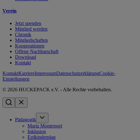
Verein
Jetzt spenden
Mitglied werden
Chronik
Mitgliedschaften
Kooperationen
Offene Nachbarschaft
Download
Kontakt
Kontakt
Karriere
Impressum
Datenschutzerklärung
Cookie-
Einstellungen
© 2026 HUCKEPACK e.V. - Alle Rechte vorbehalten.
Pädagogik
Maria Montessori
Inklusion
Erdkinderplan