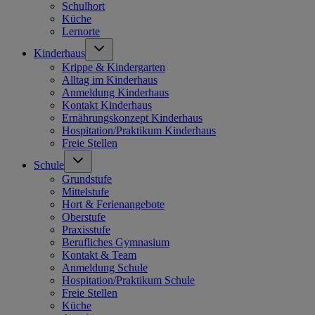
Schulhort
Küche
Lernorte
Kinderhaus
Krippe & Kindergarten
Alltag im Kinderhaus
Anmeldung Kinderhaus
Kontakt Kinderhaus
Ernährungskonzept Kinderhaus
Hospitation/Praktikum Kinderhaus
Freie Stellen
Schule
Grundstufe
Mittelstufe
Hort & Ferienangebote
Oberstufe
Praxisstufe
Berufliches Gymnasium
Kontakt & Team
Anmeldung Schule
Hospitation/Praktikum Schule
Freie Stellen
Küche