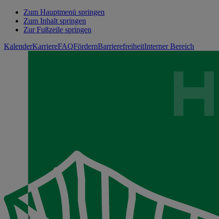
Zum Hauptmenü springen
Zum Inhalt springen
Zur Fußzeile springen
Kalender
Karriere
FAQ
Fördern
Barrierefreiheit
Interner Bereich