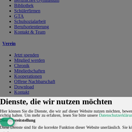
Berufliches Gymnasium
Bibliothek
Schülerfirmen
GTA
Schulsozialarbeit
Berufsorientierung
Kontakt & Team
Verein
Jetzt spenden
Mitglied werden
Chronik
Mitgliedschaften
Kooperationen
Offene Nachbarschaft
Download
Kontakt
Dienste, die wir nutzen möchten
Kontakt
Karriere
Impressum
Datenschutzerklärung
Cookie-
Einstellungen
Hier können Sie die Dienste, die wir auf dieser Website nutzen möchten, bewert
richtig halten.
Um mehr zu erfahren, lesen Sie bitte unsere
Datenschutzerkläru
© 2026 HUCKEPACK e.V. - Alle Rechte vorbehalten.
Dienstbereitstellung
Diese Dienste sind für die korrekte Funktion dieser Website unerlässlich. Sie kö