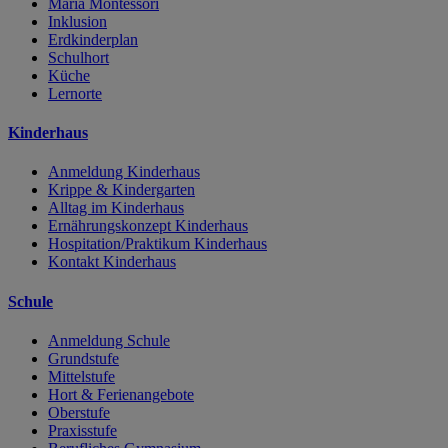
Maria Montessori
Inklusion
Erdkinderplan
Schulhort
Küche
Lernorte
Kinderhaus
Anmeldung Kinderhaus
Krippe & Kindergarten
Alltag im Kinderhaus
Ernährungskonzept Kinderhaus
Hospitation/Praktikum Kinderhaus
Kontakt Kinderhaus
Schule
Anmeldung Schule
Grundstufe
Mittelstufe
Hort & Ferienangebote
Oberstufe
Praxisstufe