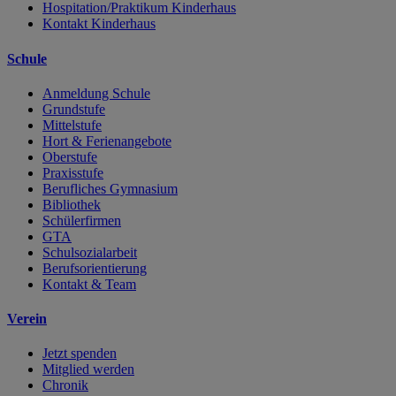
Hospitation/Praktikum Kinderhaus
Kontakt Kinderhaus
Schule
Anmeldung Schule
Grundstufe
Mittelstufe
Hort & Ferienangebote
Oberstufe
Praxisstufe
Berufliches Gymnasium
Bibliothek
Schülerfirmen
GTA
Schulsozialarbeit
Berufsorientierung
Kontakt & Team
Verein
Jetzt spenden
Mitglied werden
Chronik