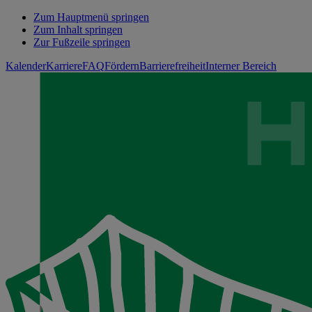
Zum Hauptmenü springen
Zum Inhalt springen
Zur Fußzeile springen
Kalender
Karriere
FAQ
Fördern
Barrierefreiheit
Interner Bereich