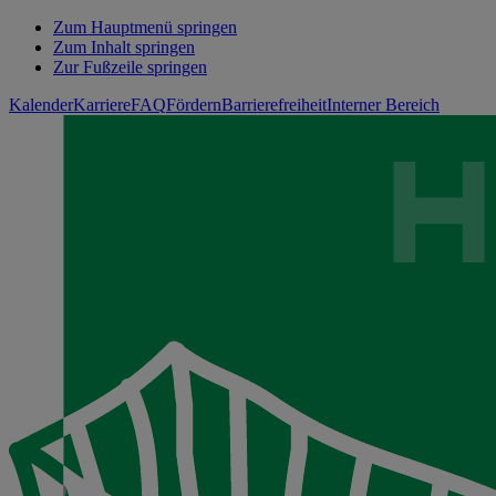
Zum Hauptmenü springen
Zum Inhalt springen
Zur Fußzeile springen
Kalender
Karriere
FAQ
Fördern
Barrierefreiheit
Interner Bereich