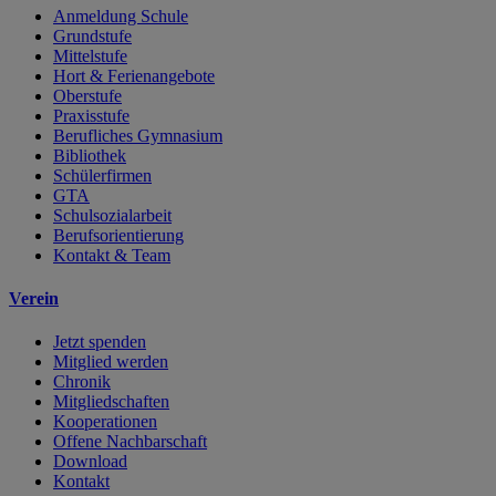
Anmeldung Schule
Grundstufe
Mittelstufe
Hort & Ferienangebote
Oberstufe
Praxisstufe
Berufliches Gymnasium
Bibliothek
Schülerfirmen
GTA
Schulsozialarbeit
Berufsorientierung
Kontakt & Team
Verein
Jetzt spenden
Mitglied werden
Chronik
Mitgliedschaften
Kooperationen
Offene Nachbarschaft
Download
Kontakt