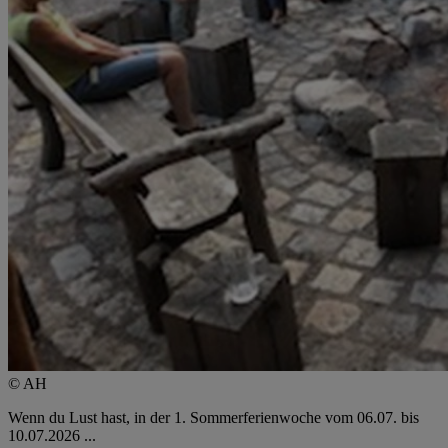
© AH
Wenn du Lust hast, in der 1. Sommerferienwoche vom 06.07. bis
10.07.2026 ...