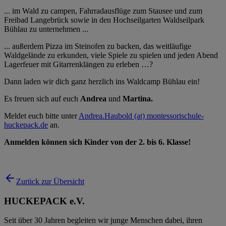
... im Wald zu campen, Fahrradausflüge zum Stausee und zum
Freibad Langebrück sowie in den Hochseilgarten Waldseilpark
Bühlau zu unternehmen ...
... außerdem Pizza im Steinofen zu backen, das weitläufige
Waldgelände zu erkunden, viele Spiele zu spielen und jeden Abend
Lagerfeuer mit Gitarrenklängen zu erleben …?
Dann laden wir dich ganz herzlich ins Waldcamp Bühlau ein!
Es freuen sich auf euch
Andrea
und
Martina.
Meldet euch bitte unter
Andrea.Haubold (at) montessorischule-
huckepack.de
an.
Anmelden können sich Kinder von der 2. bis 6. Klasse!
Zurück zur Übersicht
HUCKEPACK e.V.
Seit über 30 Jahren begleiten wir junge Menschen dabei, ihren