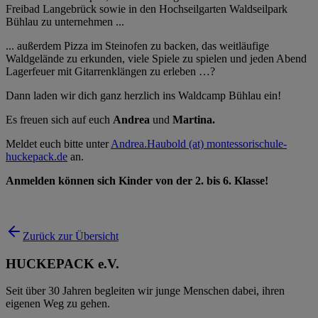
Freibad Langebrück sowie in den Hochseilgarten Waldseilpark
Bühlau zu unternehmen ...
... außerdem Pizza im Steinofen zu backen, das weitläufige
Waldgelände zu erkunden, viele Spiele zu spielen und jeden Abend
Lagerfeuer mit Gitarrenklängen zu erleben …?
Dann laden wir dich ganz herzlich ins Waldcamp Bühlau ein!
Es freuen sich auf euch
Andrea
und
Martina.
Meldet euch bitte unter
Andrea.Haubold (at) montessorischule-
huckepack.de
an.
Anmelden können sich Kinder von der 2. bis 6. Klasse!
Zurück zur Übersicht
HUCKEPACK e.V.
Seit über 30 Jahren begleiten wir junge Menschen dabei, ihren
eigenen Weg zu gehen.