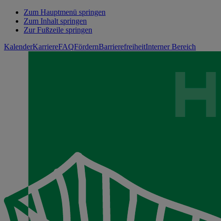
Zum Hauptmenü springen
Zum Inhalt springen
Zur Fußzeile springen
Kalender
Karriere
FAQ
Fördern
Barrierefreiheit
Interner Bereich