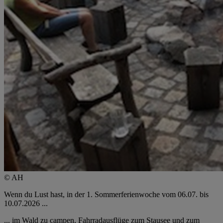
© AH
Wenn du Lust hast, in der 1. Sommerferienwoche vom 06.07. bis
10.07.2026 ...
... im Wald zu campen, Fahrradausflüge zum Stausee und zum