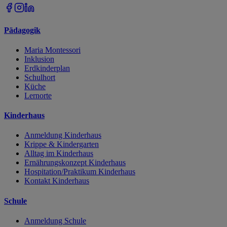
Pädagogik
Maria Montessori
Inklusion
Erdkinderplan
Schulhort
Küche
Lernorte
Kinderhaus
Anmeldung Kinderhaus
Krippe & Kindergarten
Alltag im Kinderhaus
Ernährungskonzept Kinderhaus
Hospitation/Praktikum Kinderhaus
Kontakt Kinderhaus
Schule
Anmeldung Schule