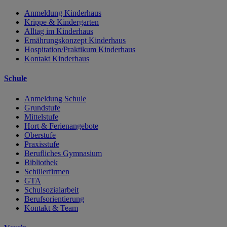
Anmeldung Kinderhaus
Krippe & Kindergarten
Alltag im Kinderhaus
Ernährungskonzept Kinderhaus
Hospitation/Praktikum Kinderhaus
Kontakt Kinderhaus
Schule
Anmeldung Schule
Grundstufe
Mittelstufe
Hort & Ferienangebote
Oberstufe
Praxisstufe
Berufliches Gymnasium
Bibliothek
Schülerfirmen
GTA
Schulsozialarbeit
Berufsorientierung
Kontakt & Team