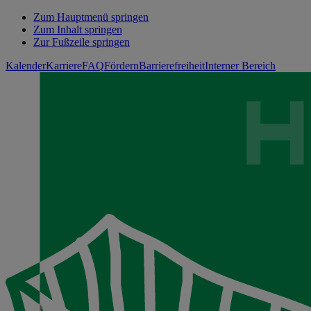
Zum Hauptmenü springen
Zum Inhalt springen
Zur Fußzeile springen
Kalender
Karriere
FAQ
Fördern
Barrierefreiheit
Interner Bereich