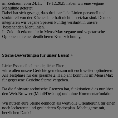
im Zeitraum vom 24.11. – 19.12.2025 haben wir eine vegane
Menülinie getestet.
Dabei hat sich gezeigt, dass drei parallele Linien personell und
strukturell von der Küche dauerhaft nicht umsetzbar sind. Dennoch
integrieren wir vegane Speisen künftig verstärkt in unsere
bestehenden Menülinien.
In Zukunft erkennt ihr in MensaMax vegane und vegetarische
Optionen an einer deutlicheren Kennzeichnung.
———
Sterne-Bewertungen für unser Essen!
⭐
Liebe Essenteilnehmende, liebe Eltern,
wir wollen unsere Gerichte gemeinsam mit euch weiter optimieren!
Als Testphase für das gesamte 2. Halbjahr könnt ihr im MensaMax
für gegessene Gerichte Sterne vergeben.
Da die Software technische Grenzen hat, funktioniert dies nur über
den Web-Browser (Mobil/Desktop) und ohne Kommentarfunktion.
Wir nutzen eure Sterne dennoch als wertvolle Orientierung für einen
noch leckereren und gesünderen Speiseplan. Macht gerne mit,
herzlichen Dank!