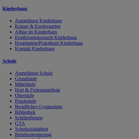
Kinderhaus
Anmeldung Kinderhaus
Krippe & Kindergarten
Alltag im Kinderhaus
Ernährungskonzept Kinderhaus
Hospitation/Praktikum Kinderhaus
Kontakt Kinderhaus
Schule
Anmeldung Schule
Grundstufe
Mittelstufe
Hort & Ferienangebote
Oberstufe
Praxisstufe
Berufliches Gymnasium
Bibliothek
Schülerfirmen
GTA
Schulsozialarbeit
Berufsorientierung