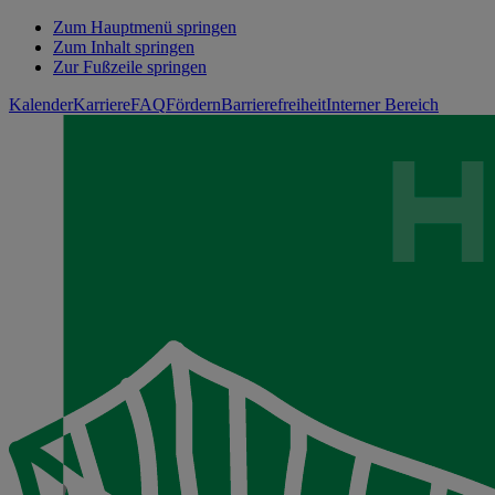
Zum Hauptmenü springen
Zum Inhalt springen
Zur Fußzeile springen
Kalender
Karriere
FAQ
Fördern
Barrierefreiheit
Interner Bereich