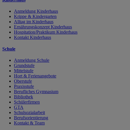
Anmeldung Kinderhaus
Krippe & Kindergarten
Alltag im Kinderhaus
Ernährungskonzept Kinderhaus
Hospitation/Praktikum Kinderhaus
Kontakt Kinderhaus
Schule
Anmeldung Schule
Grundstufe
Mittelstufe
Hort & Ferienangebote
Oberstufe
Praxisstufe
Berufliches Gymnasium
Bibliothek
Schülerfirmen
GTA
Schulsozialarbeit
Berufsorientierung
Kontakt & Team