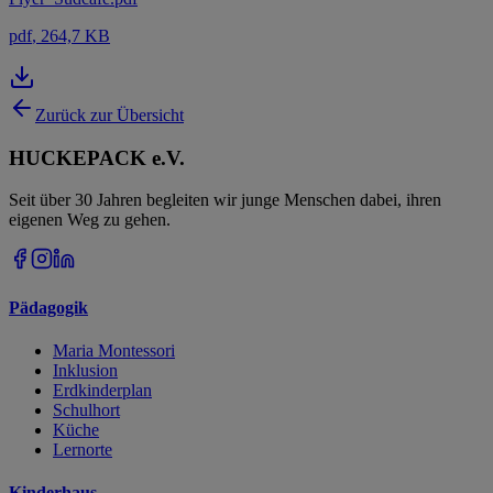
pdf
, 264,7 KB
Zurück zur Übersicht
HUCKEPACK e.V.
Seit über 30 Jahren begleiten wir junge Menschen dabei, ihren
eigenen Weg zu gehen.
Pädagogik
Maria Montessori
Inklusion
Erdkinderplan
Schulhort
Küche
Lernorte
Kinderhaus