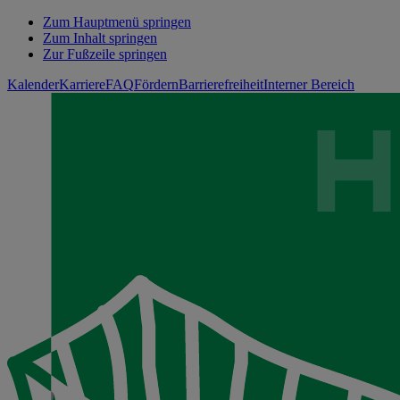
Zum Hauptmenü springen
Zum Inhalt springen
Zur Fußzeile springen
Kalender
Karriere
FAQ
Fördern
Barrierefreiheit
Interner Bereich