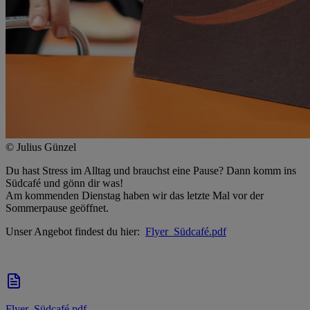
© Julius Günzel
Du hast Stress im Alltag und brauchst eine Pause? Dann komm ins
Südcafé und gönn dir was!
Am kommenden Dienstag haben wir das letzte Mal vor der
Sommerpause geöffnet.
Unser Angebot findest du hier:
Flyer_Südcafé.pdf
Flyer_Südcafé.pdf