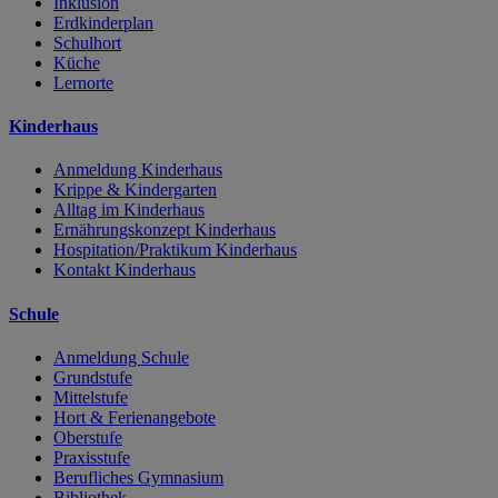
Inklusion
Erdkinderplan
Schulhort
Küche
Lernorte
Kinderhaus
Anmeldung Kinderhaus
Krippe & Kindergarten
Alltag im Kinderhaus
Ernährungskonzept Kinderhaus
Hospitation/Praktikum Kinderhaus
Kontakt Kinderhaus
Schule
Anmeldung Schule
Grundstufe
Mittelstufe
Hort & Ferienangebote
Oberstufe
Praxisstufe
Berufliches Gymnasium
Bibliothek