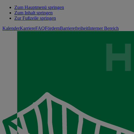
Zum Hauptmenü springen
Zum Inhalt springen
Zur Fußzeile springen
Kalender
Karriere
FAQ
Fördern
Barrierefreiheit
Interner Bereich