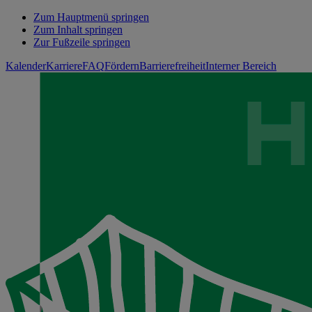
Zum Hauptmenü springen
Zum Inhalt springen
Zur Fußzeile springen
Kalender
Karriere
FAQ
Fördern
Barrierefreiheit
Interner Bereich