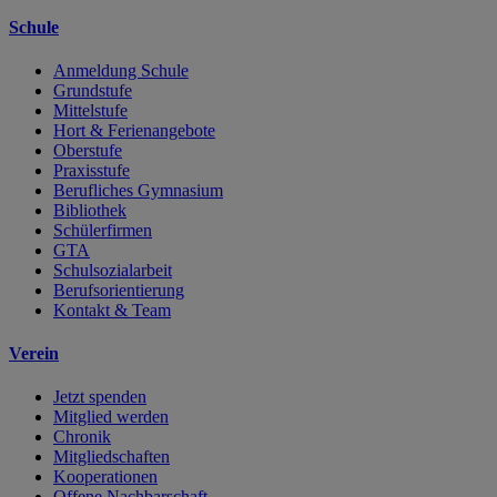
Schule
Anmeldung Schule
Grundstufe
Mittelstufe
Hort & Ferienangebote
Oberstufe
Praxisstufe
Berufliches Gymnasium
Bibliothek
Schülerfirmen
GTA
Schulsozialarbeit
Berufsorientierung
Kontakt & Team
Verein
Jetzt spenden
Mitglied werden
Chronik
Mitgliedschaften
Kooperationen
Offene Nachbarschaft