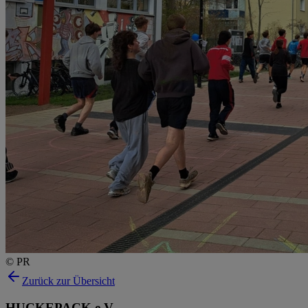
© PR
Zurück zur Übersicht
HUCKEPACK e.V.