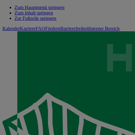
Zum Hauptmenü springen
Zum Inhalt springen
Zur Fußzeile springen
Kalender
Karriere
FAQ
Fördern
Barrierefreiheit
Interner Bereich