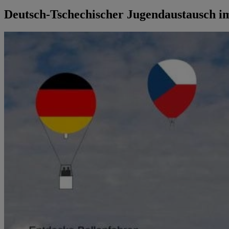
Deutsch-Tschechischer Jugendaustausch im