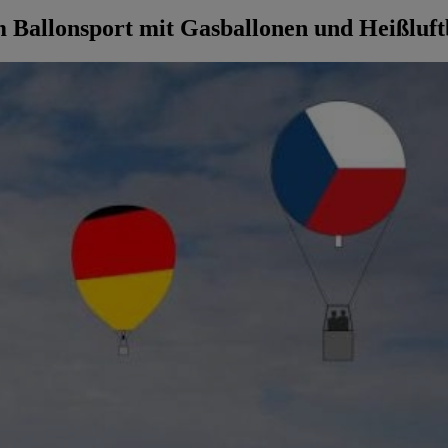
 Ballonsport mit Gasballonen und Heißluft