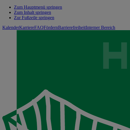
Zum Hauptmenü springen
Zum Inhalt springen
Zur Fußzeile springen
Kalender
Karriere
FAQ
Fördern
Barrierefreiheit
Interner Bereich