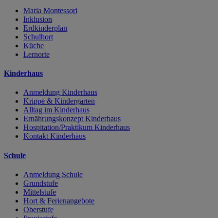
Maria Montessori
Inklusion
Erdkinderplan
Schulhort
Küche
Lernorte
Kinderhaus
Anmeldung Kinderhaus
Krippe & Kindergarten
Alltag im Kinderhaus
Ernährungskonzept Kinderhaus
Hospitation/Praktikum Kinderhaus
Kontakt Kinderhaus
Schule
Anmeldung Schule
Grundstufe
Mittelstufe
Hort & Ferienangebote
Oberstufe