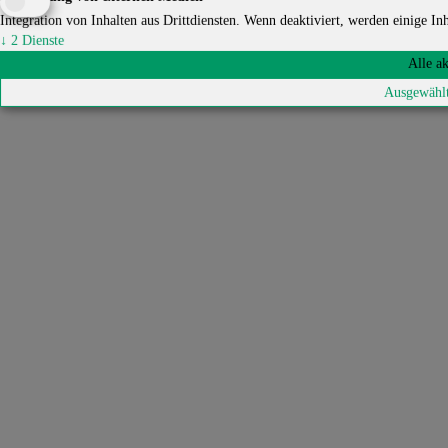
Integration von Inhalten aus Drittdiensten. Wenn deaktiviert, werden einige Inha
↓
2
Dienste
Alle a
Ausgewählt