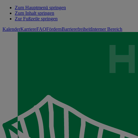
Zum Hauptmenü springen
Zum Inhalt springen
Zur Fußzeile springen
Kalender
Karriere
FAQ
Fördern
Barrierefreiheit
Interner Bereich