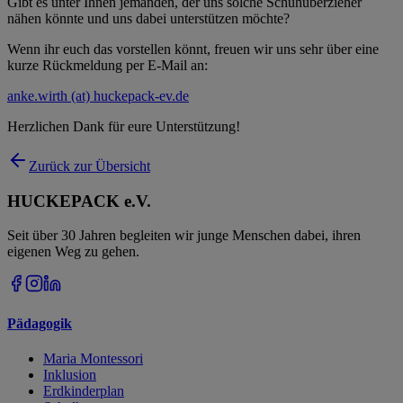
Gibt es unter Ihnen jemanden, der uns solche Schuhüberzieher
nähen könnte und uns dabei unterstützen möchte?
Wenn ihr euch das vorstellen könnt, freuen wir uns sehr über eine
kurze Rückmeldung per E-Mail an:
anke.wirth (at) huckepack-ev.de
Herzlichen Dank für eure Unterstützung!
Zurück zur Übersicht
HUCKEPACK e.V.
Seit über 30 Jahren begleiten wir junge Menschen dabei, ihren
eigenen Weg zu gehen.
Pädagogik
Maria Montessori
Inklusion
Erdkinderplan