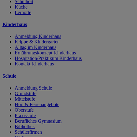
Schulhort
Küche
Lernorte
Kinderhaus
Anmeldung Kinderhaus
Krippe & Kindergarten
Alltag im Kinderhaus
Ernährungskonzept Kinderhaus
Hospitation/Praktikum Kinderhaus
Kontakt Kinderhaus
Schule
Anmeldung Schule
Grundstufe
Mittelstufe
Hort & Ferienangebote
Oberstufe
Praxisstufe
Berufliches Gymnasium
Bibliothek
Schülerfirmen