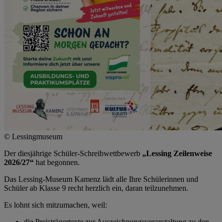
© Lessingmuseum
Der diesjährige Schüler-Schreibwettbewerb
„Lessing Zeilenweise
2026/27“
hat begonnen.
Das Lessing-Museum Kamenz lädt alle Ihre Schülerinnen und
Schüler ab Klasse 9 recht herzlich ein, daran teilzunehmen.
Es lohnt sich mitzumachen, weil:
die Preisträgertexte zur Auszeichnungsveranstaltung zu den