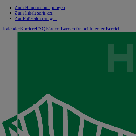
Zum Hauptmenü springen
Zum Inhalt springen
Zur Fußzeile springen
Kalender
Karriere
FAQ
Fördern
Barrierefreiheit
Interner Bereich