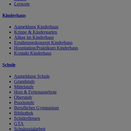
Lernorte
Kinderhaus
Anmeldung Kinderhaus
Krippe & Kindergarten
Alltag im Kinderhaus
Ernährungskonzept Kinderhaus
Hospitation/Praktikum Kinderhaus
Kontakt Kinderhaus
Schule
Anmeldung Schule
Grundstufe
Mittelstufe
Hort & Ferienangebote
Oberstufe
Praxisstufe
Berufliches Gymnasium
Bibliothek
Schülerfirmen
GTA
Schulsozialarbeit