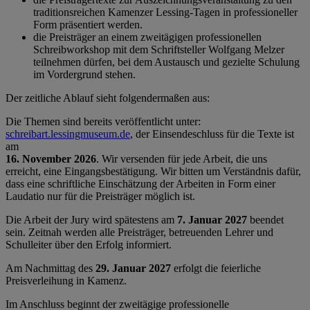
traditionsreichen Kamenzer Lessing-Tagen in professioneller
Form präsentiert werden.
die Preisträger an einem zweitägigen professionellen
Schreibworkshop mit dem Schriftsteller Wolfgang Melzer
teilnehmen dürfen, bei dem Austausch und gezielte Schulung
im Vordergrund stehen.
Der zeitliche Ablauf sieht folgendermaßen aus:
Die Themen sind bereits veröffentlicht unter:
schreibart.lessingmuseum.de
, der Einsendeschluss für die Texte ist
am
16. November 2026
. Wir versenden für jede Arbeit, die uns
erreicht, eine Eingangsbestätigung. Wir bitten um Verständnis dafür,
dass eine schriftliche Einschätzung der Arbeiten in Form einer
Laudatio nur für die Preisträger möglich ist.
Die Arbeit der Jury wird spätestens am
7. Januar 2027
beendet
sein. Zeitnah werden alle Preisträger, betreuenden Lehrer und
Schulleiter über den Erfolg informiert.
Am Nachmittag des
29. Januar
2027
erfolgt die feierliche
Preisverleihung in Kamenz.
Im Anschluss beginnt der zweitägige professionelle