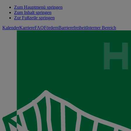
Zum Hauptmenü springen
Zum Inhalt springen
Zur Fußzeile springen
Kalender
Karriere
FAQ
Fördern
Barrierefreiheit
Interner Bereich