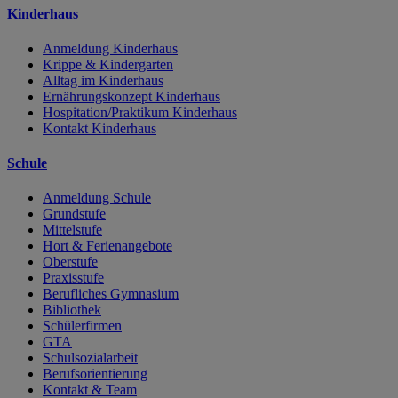
Kinderhaus
Anmeldung Kinderhaus
Krippe & Kindergarten
Alltag im Kinderhaus
Ernährungskonzept Kinderhaus
Hospitation/Praktikum Kinderhaus
Kontakt Kinderhaus
Schule
Anmeldung Schule
Grundstufe
Mittelstufe
Hort & Ferienangebote
Oberstufe
Praxisstufe
Berufliches Gymnasium
Bibliothek
Schülerfirmen
GTA
Schulsozialarbeit
Berufsorientierung
Kontakt & Team